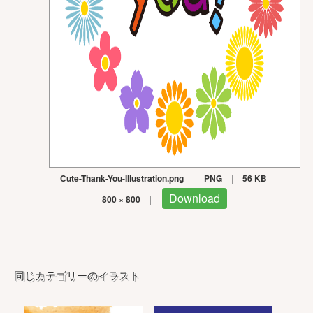
Cute-Thank-You-Illustration.png
|
PNG
|
56 KB
|
Download
800 × 800
|
同じカテゴリーのイラスト