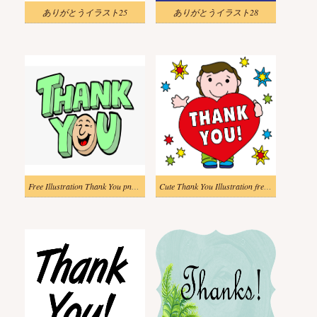
ありがとうイラスト25
ありがとうイラスト28
Free Illustration Thank You png image
Cute Thank You Illustration free images