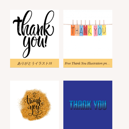
ありがとうイラスト18
Free Thank You Illustration png images