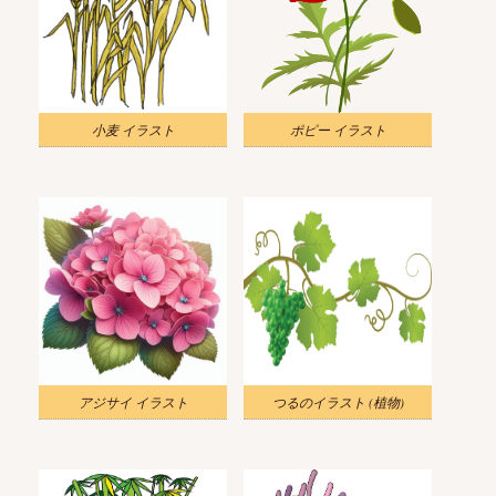
小麦 イラスト
ポピー イラスト
アジサイ イラスト
つるのイラスト (植物)