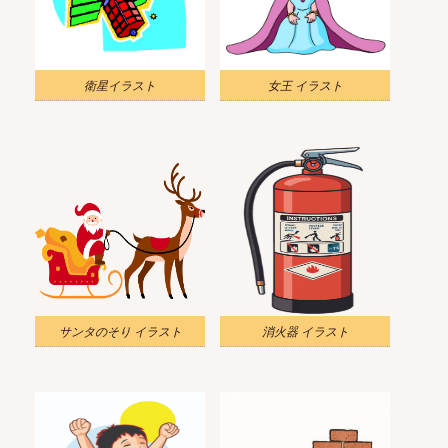
衛星イラスト
女王 イラスト
サンタのそり イラスト
消火器 イラスト