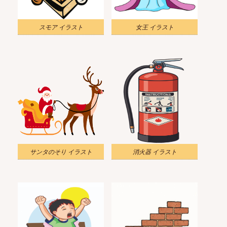
スモア イラスト
女王 イラスト
サンタのそり イラスト
消火器 イラスト