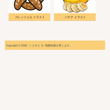
プレッツェル イラスト
バナナ イラスト
Copyright © 2026 - いらすと や. 無断転載を禁じます。