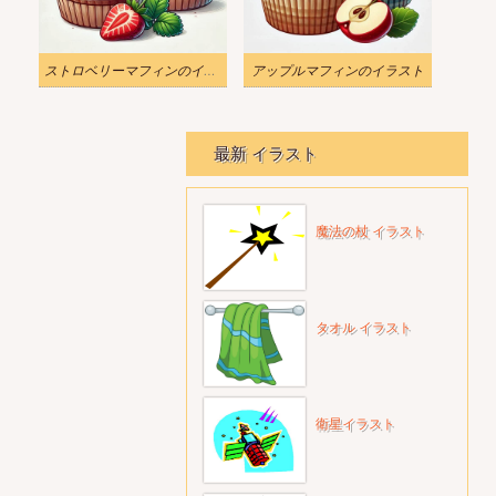
ストロベリーマフィンのイラスト無料
アップルマフィンのイラスト
最新 イラスト
魔法の杖 イラスト
タオル イラスト
衛星イラスト