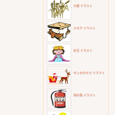
小麦 イラスト
スモア イラスト
女王 イラスト
サンタのそり イラスト
消火器 イラスト