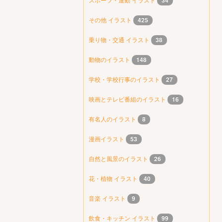
34
その他 イラスト
425
乗り物・交通 イラスト
38
動物のイラスト
148
学校・学校行事のイラスト
27
映画とテレビ番組のイラスト
16
有名人のイラスト
8
漫画イラスト
53
自然と風景のイラスト
26
花・植物 イラスト
40
音楽 イラスト
9
飲食・キッチン イラスト
99