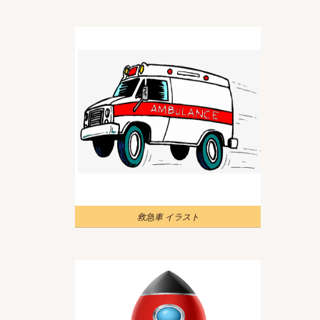
救急車 イラスト