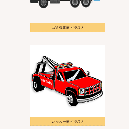
ゴミ収集車 イラスト
レッカー車 イラスト