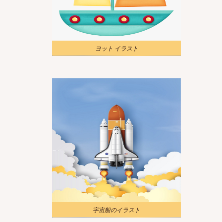
ヨット イラスト
宇宙船のイラスト