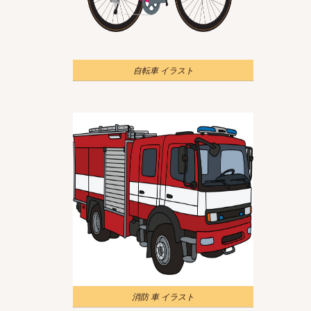
自転車 イラスト
消防 車 イラスト