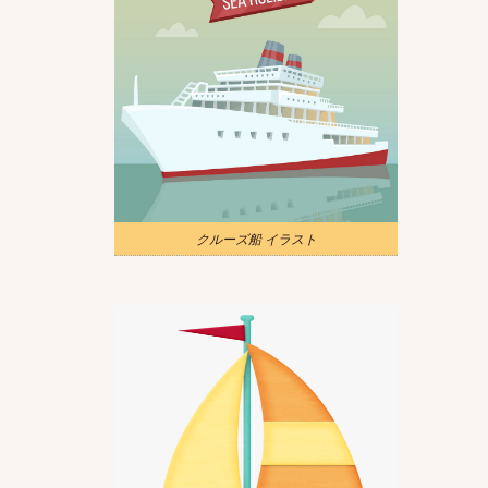
クルーズ船 イラスト