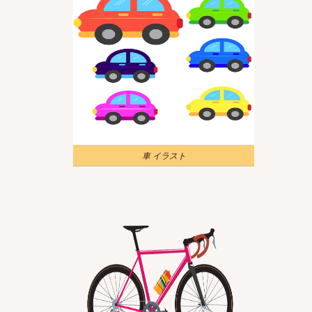
車 イラスト