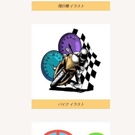
飛行機 イラスト
バイク イラスト