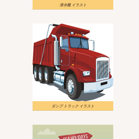
潜水艦 イラスト
ダンプ トラック イラスト