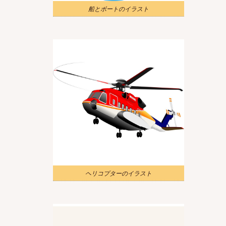
船とボートのイラスト
ヘリコプターのイラスト