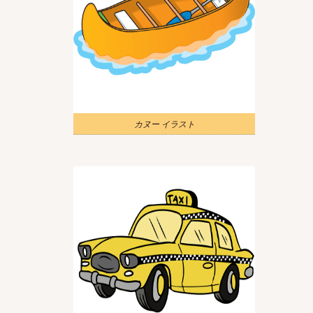
カヌー イラスト