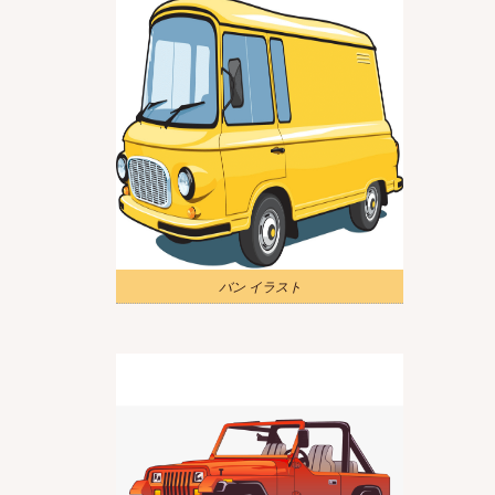
バン イラスト