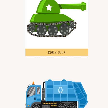
戦車 イラスト