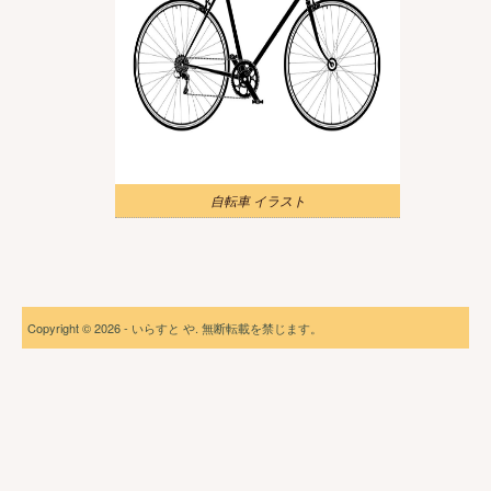
自転車 イラスト
Copyright © 2026 - いらすと や. 無断転載を禁じます。