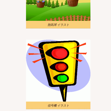
熱気球 イラスト
信号機 イラスト