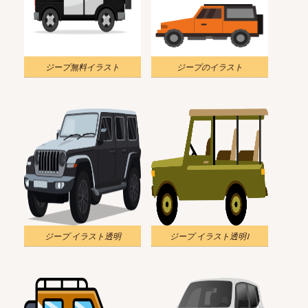
ジープ無料イラスト
ジープのイラスト
ジープ イラスト透明
ジープ イラスト透明1