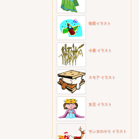
衛星イラスト
小麦 イラスト
スモア イラスト
女王 イラスト
サンタのそり イラスト