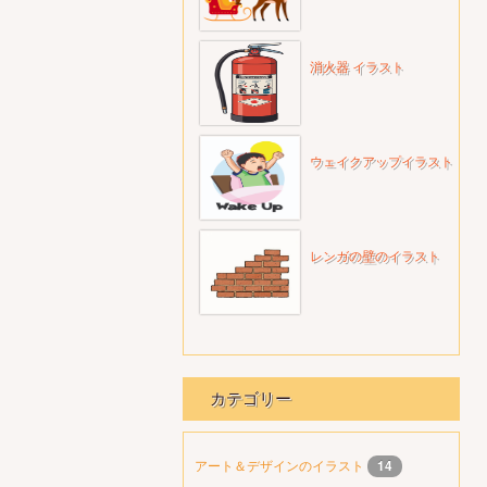
消火器 イラスト
ウェイクアップイラスト
レンガの壁のイラスト
カテゴリー
アート＆デザインのイラスト
14