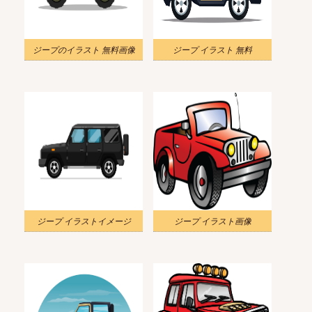
ジープのイラスト 無料画像
ジープ イラスト 無料
ジープ イラストイメージ
ジープ イラスト画像