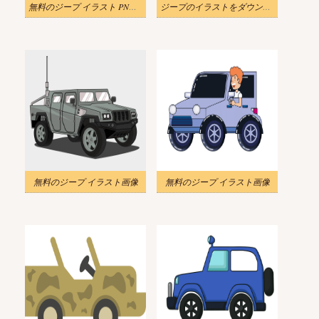
無料のジープ イラスト PNG 画像
ジープのイラストをダウンロード
無料のジープ イラスト画像
無料のジープ イラスト画像