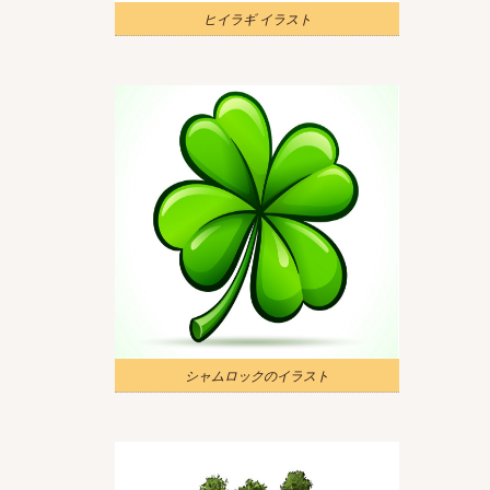
ヒイラギ イラスト
シャムロックのイラスト