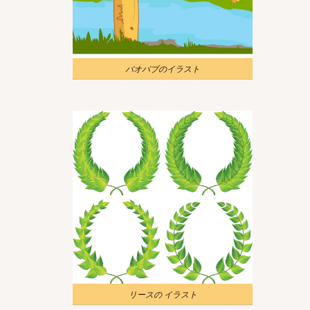
バオバブのイラスト
リースの イラスト