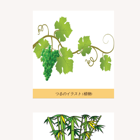
つるのイラスト (植物)