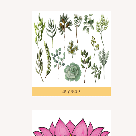
緑 イラスト