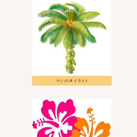
ヤシ の 木 イラスト