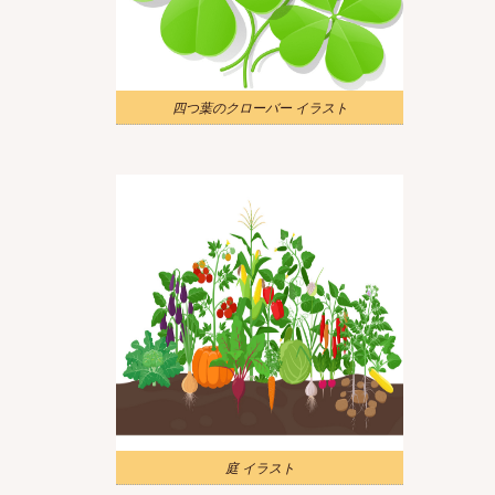
四つ葉のクローバー イラスト
庭 イラスト