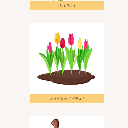
木 イラスト
チューリップ イラスト