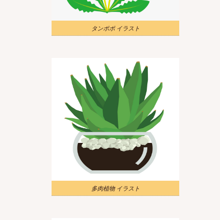
タンポポ イラスト
多肉植物 イラスト