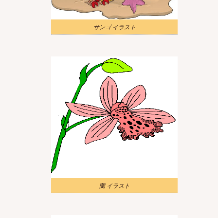
サンゴ イラスト
蘭 イラスト