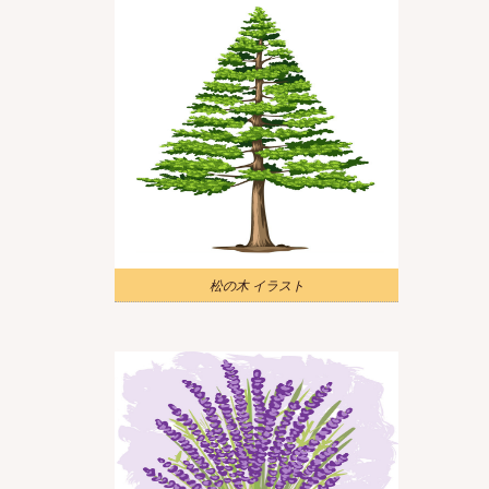
松の木 イラスト