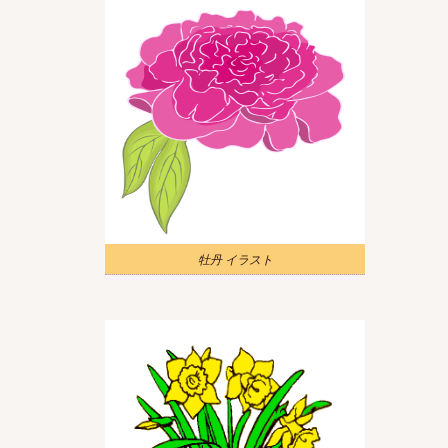
牡丹 イラスト