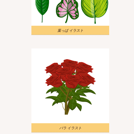
葉っぱ イラスト
バラ イラスト