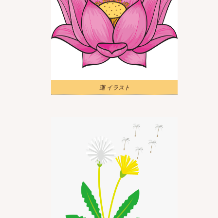
蓮 イラスト