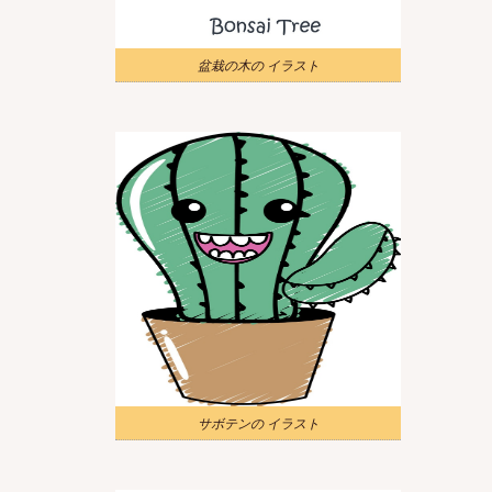
盆栽の木の イラスト
サボテンの イラスト