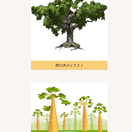
樫の木のイラスト