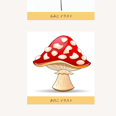
もみじ イラスト
きのこ イラスト