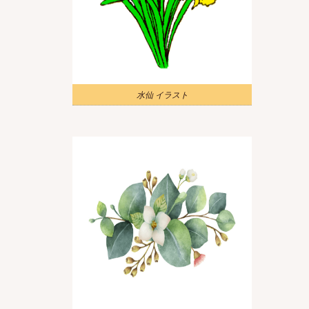
水仙 イラスト