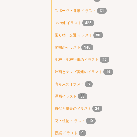
スポーツ・運動 イラスト
34
その他 イラスト
425
乗り物・交通 イラスト
38
動物のイラスト
148
学校・学校行事のイラスト
27
映画とテレビ番組のイラスト
16
有名人のイラスト
8
漫画イラスト
53
自然と風景のイラスト
26
花・植物 イラスト
40
音楽 イラスト
9