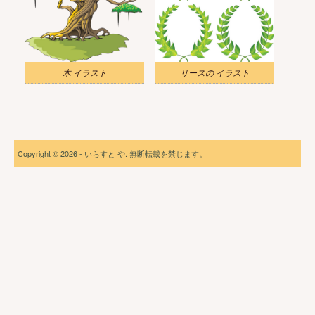
木 イラスト
リースの イラスト
Copyright © 2026 - いらすと や. 無断転載を禁じます。