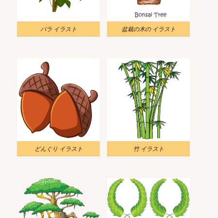
バラ イラスト
盆栽の木の イラスト
どんぐり イラスト
竹 イラスト