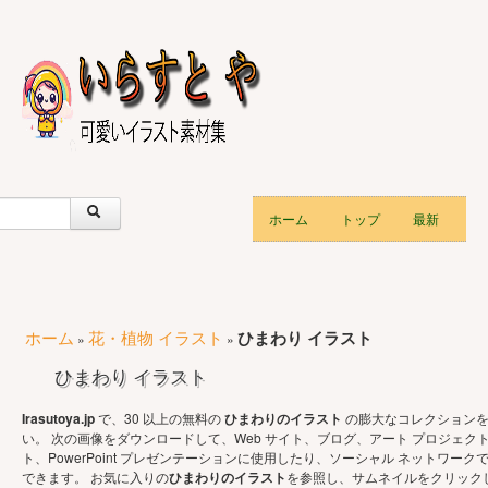
ホーム
トップ
最新
ホーム
花・植物 イラスト
ひまわり イラスト
»
»
ひまわり イラスト
Irasutoya.jp
で、30 以上の無料の
ひまわりのイラスト
の膨大なコレクション
い。 次の画像をダウンロードして、Web サイト、ブログ、アート プロジェク
ト、PowerPoint プレゼンテーションに使用したり、ソーシャル ネットワーク
できます。 お気に入りの
ひまわりのイラスト
を参照し、サムネイルをクリック