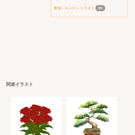
飲食・キッチン イラスト
99
関連イラスト