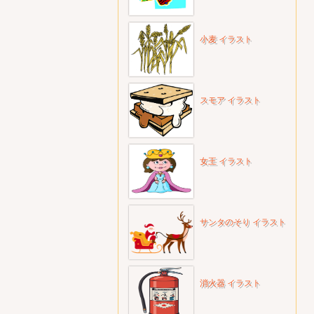
小麦 イラスト
スモア イラスト
女王 イラスト
サンタのそり イラスト
消火器 イラスト