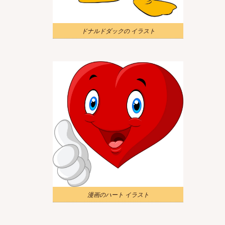
ドナルドダックの イラスト
漫画のハート イラスト