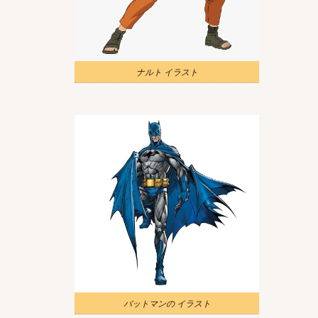
ナルト イラスト
バットマンの イラスト