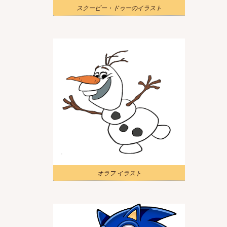
スクービー・ドゥーのイラスト
オラフ イラスト