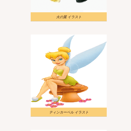
火の翼 イラスト
ティンカーベル イラスト