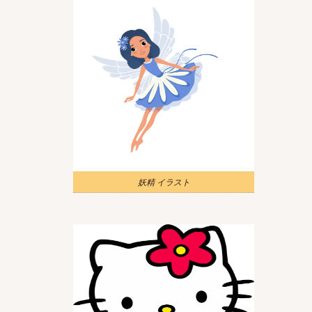
妖精 イラスト