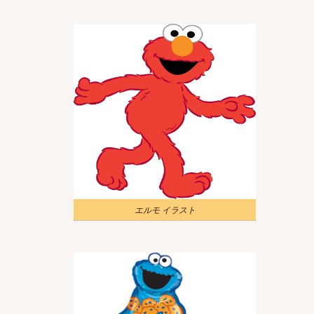
エルモ イラスト