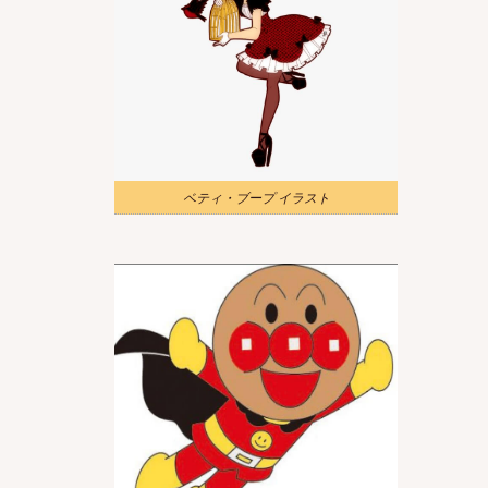
ベティ・ブープ イラスト