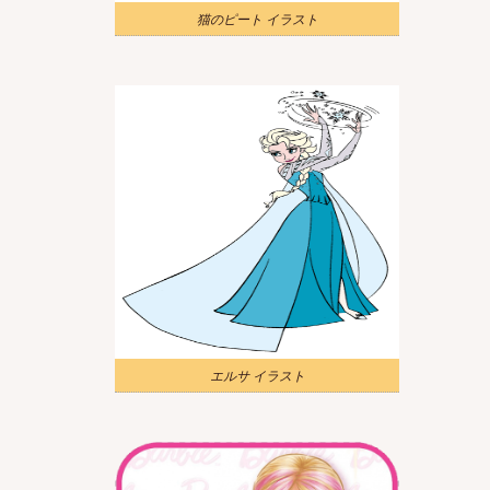
猫のピート イラスト
エルサ イラスト