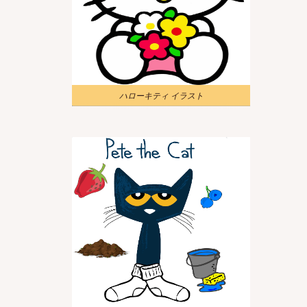
ハローキティ イラスト