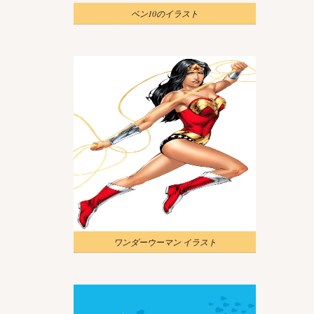
ベン10のイラスト
ワンダーウーマン イラスト