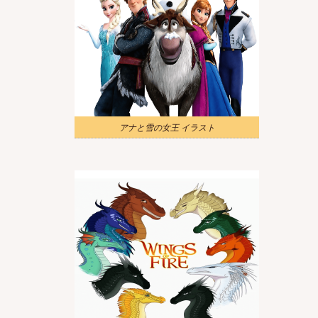
アナと雪の女王 イラスト