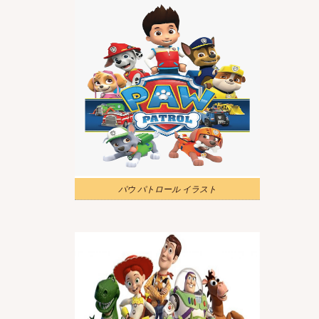
パウ パトロール イラスト