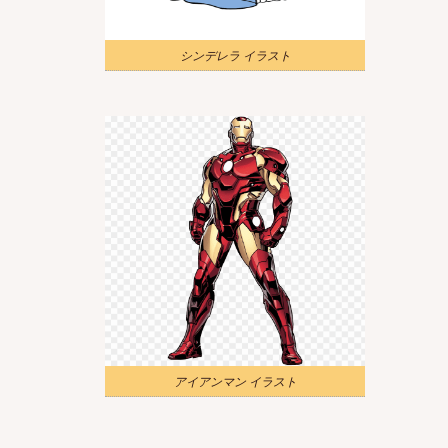
シンデレラ イラスト
アイアンマン イラスト