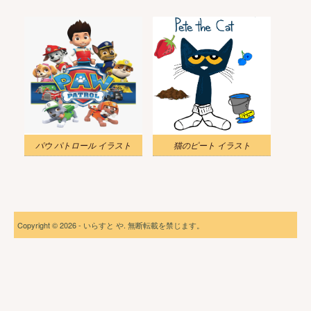
パウ パトロール イラスト
猫のピート イラスト
Copyright © 2026 - いらすと や. 無断転載を禁じます。