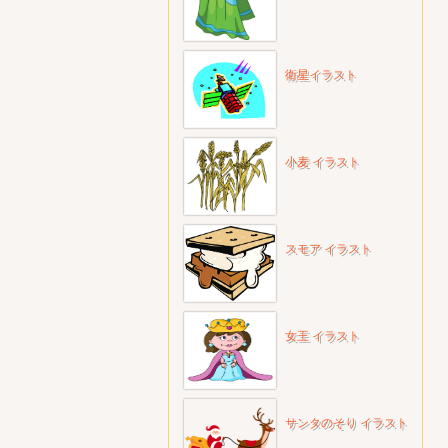
衛星イラスト
小麦 イラスト
スモア イラスト
女王 イラスト
サンタのそり イラスト