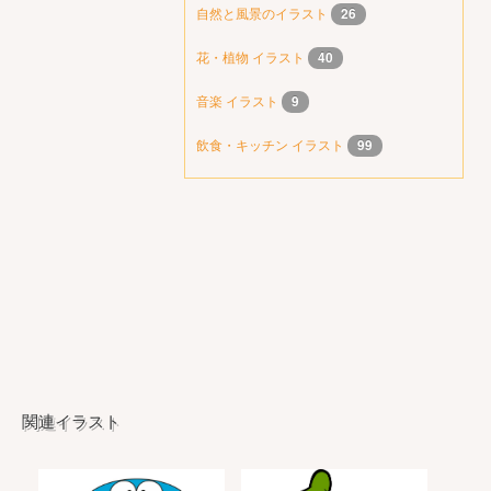
自然と風景のイラスト
26
花・植物 イラスト
40
音楽 イラスト
9
飲食・キッチン イラスト
99
関連イラスト