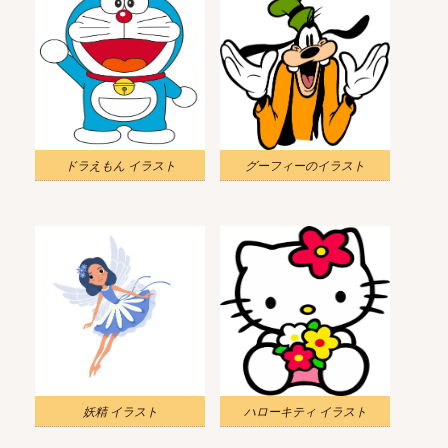
ドラえもん イラスト
グーフィーのイラスト
妖精 イラスト
ハローキティ イラスト