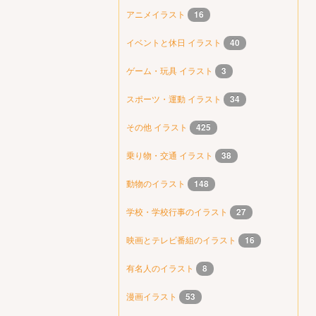
アニメイラスト
16
イベントと休日 イラスト
40
ゲーム・玩具 イラスト
3
スポーツ・運動 イラスト
34
その他 イラスト
425
乗り物・交通 イラスト
38
動物のイラスト
148
学校・学校行事のイラスト
27
映画とテレビ番組のイラスト
16
有名人のイラスト
8
漫画イラスト
53