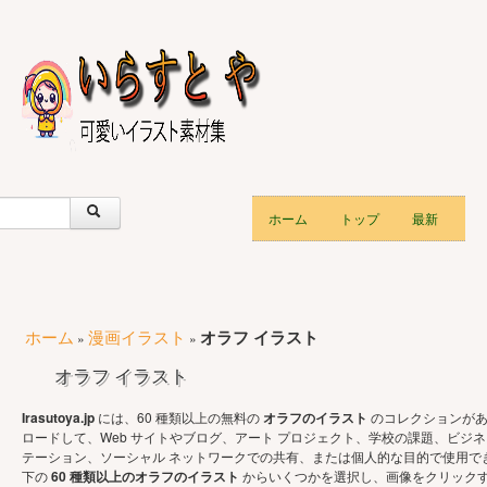
ホーム
トップ
最新
ホーム
漫画イラスト
オラフ イラスト
»
»
オラフ イラスト
Irasutoya.jp
には、60 種類以上の無料の
オラフのイラスト
のコレクションがあ
ロードして、Web サイトやブログ、アート プロジェクト、学校の課題、ビジネ
テーション、ソーシャル ネットワークでの共有、または個人的な目的で使用で
下の
60 種類以上のオラフのイラスト
からいくつかを選択し、画像をクリック