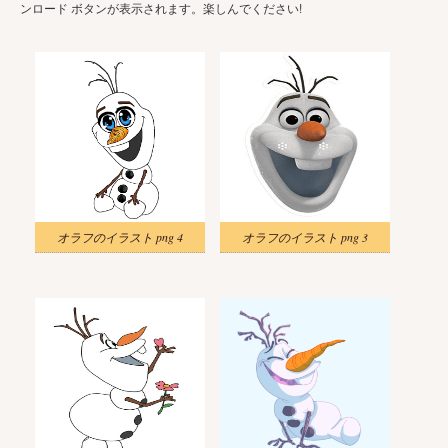
ンロード ボタンが表示されます。楽しんでください!
オラフのイラスト png 4
オラフのイラスト png 3