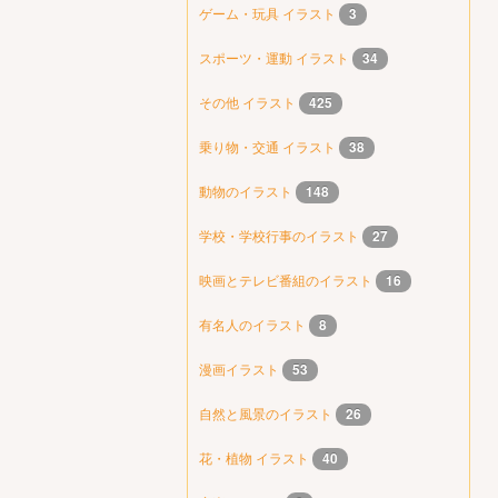
ゲーム・玩具 イラスト
3
スポーツ・運動 イラスト
34
その他 イラスト
425
乗り物・交通 イラスト
38
動物のイラスト
148
学校・学校行事のイラスト
27
映画とテレビ番組のイラスト
16
有名人のイラスト
8
漫画イラスト
53
自然と風景のイラスト
26
花・植物 イラスト
40