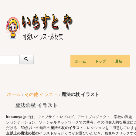
ホーム
トップ
最新
ホーム
その他 イラスト
魔法の杖 イラスト
»
»
魔法の杖 イラスト
Irasutoya.jp
では、ウェブサイトやブログ、アートプロジェクト、学校の課題、
レゼンテーション、ソーシャルネットワークでの共有、その他個人的な用途に
だける、50点以上の無料の
魔法の杖のイラスト
コレクションをご用意していま
点以上の魔法の杖のイラスト
からいくつかお選びいただき、画像をクリックす