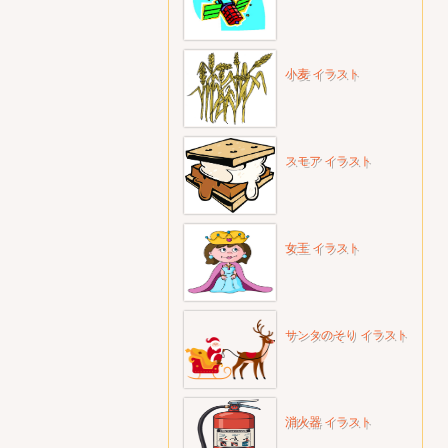
小麦 イラスト
スモア イラスト
女王 イラスト
サンタのそり イラスト
消火器 イラスト