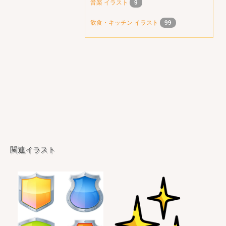
音楽 イラスト
9
飲食・キッチン イラスト
99
関連イラスト