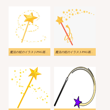
魔法の杖のイラストPNG画像 3
魔法の杖のイラストPNG画像 4