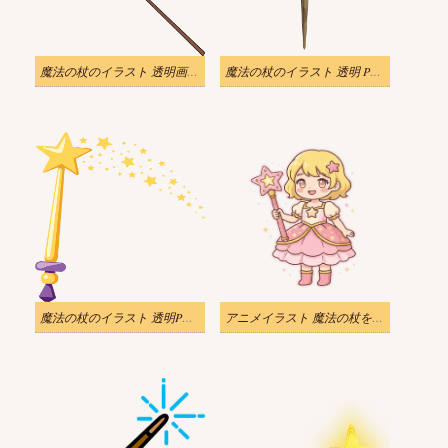
魔法の杖のイラスト 透明画像 2
魔法の杖のイラスト 透明 PNG
魔法の杖のイラスト 透明PNG 2
アニメイラスト 魔法の杖を持った少女