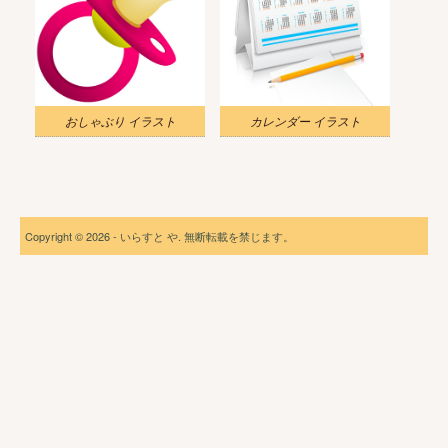
おしゃぶり イラスト
カレンダー イラスト
Copyright © 2026 - いらすと や. 無断転載を禁じます。