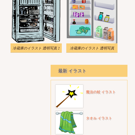
冷蔵庫のイラスト 透明写真 2
冷蔵庫のイラスト 透明写真
最新 イラスト
魔法の杖 イラスト
タオル イラスト