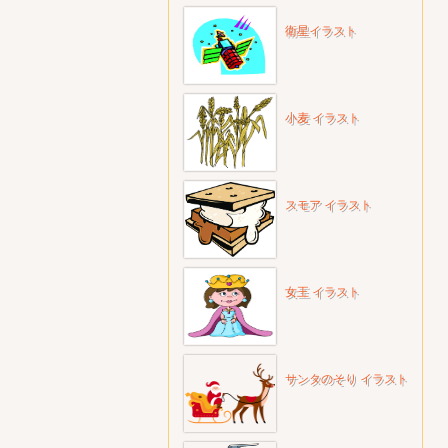
衛星イラスト
小麦 イラスト
スモア イラスト
女王 イラスト
サンタのそり イラスト