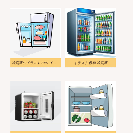
冷蔵庫のイラスト PNG イメージ
イラスト 飲料 冷蔵庫