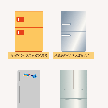
冷蔵庫のイラスト 透明 無料
冷蔵庫のイラスト透明イメージ 2