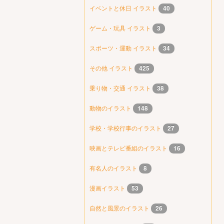
イベントと休日 イラスト
40
ゲーム・玩具 イラスト
3
スポーツ・運動 イラスト
34
その他 イラスト
425
乗り物・交通 イラスト
38
動物のイラスト
148
学校・学校行事のイラスト
27
映画とテレビ番組のイラスト
16
有名人のイラスト
8
漫画イラスト
53
自然と風景のイラスト
26