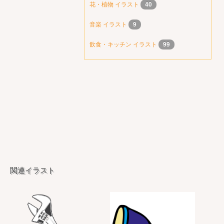
花・植物 イラスト
40
音楽 イラスト
9
飲食・キッチン イラスト
99
関連イラスト