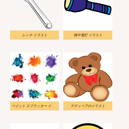
レンチ イラスト
懐中電灯 イラスト
ペイント スプラッター イラスト
テディベアのイラスト