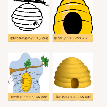
無料の蜂の巣のイラスト 白黒
蜂の巣 イラスト PNG イメージ
蜂の巣のイラスト PNG 画像
蜂の巣のイラストPNG 無料