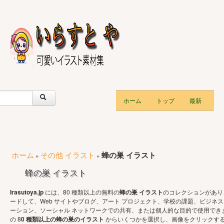
ホーム
トップ
最新
ホーム
その他 イラスト
蜂の巣 イラスト
»
»
蜂の巣 イラスト
Irasutoya.jp
には、80 種類以上の無料の
蜂の巣 イラスト
のコレクションがあり
ードして、Web サイトやブログ、アート プロジェクト、学校の課題、ビジネス
ーション、ソーシャル ネットワークでの共有、または個人的な目的で使用でき
の 8
0 種類以上の蜂の巣のイラスト
からいくつかを選択し、画像をクリックす