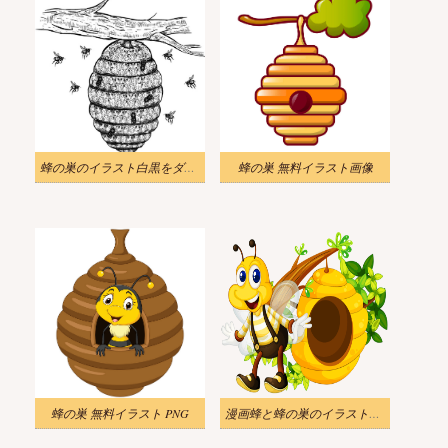
蜂の巣のイラスト白黒をダウンロード 2
蜂の巣 無料イラスト画像
蜂の巣 無料イラスト PNG
漫画蜂と蜂の巣のイラスト画像