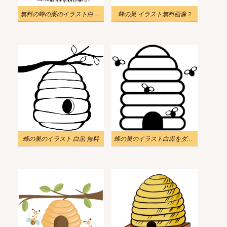
無料の蜂の巣のイラスト白黒画像
蜂の巣 イラスト無料画像 2
蜂の巣のイラスト 白黒 無料
蜂の巣のイラスト白黒をダウンロード