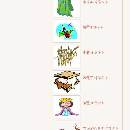
タオル イラスト
衛星イラスト
小麦 イラスト
スモア イラスト
女王 イラスト
サンタのそり イラスト