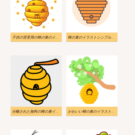
子供の背景用の蜂の巣のイラスト
蜂の巣のイラストシンプルな画像
分離された無料の蜂の巣イラスト
かわいい蜂の巣のイラスト画像