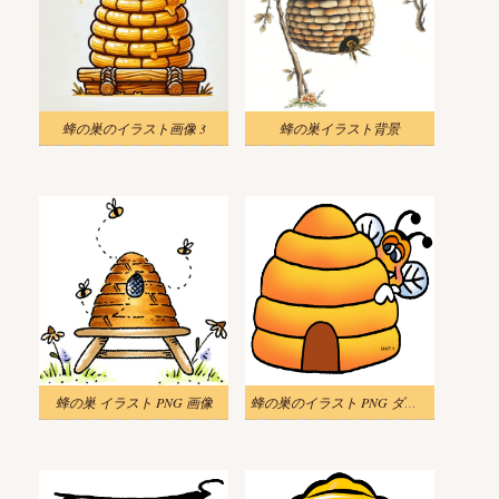
蜂の巣のイラスト画像 3
蜂の巣イラスト背景
蜂の巣 イラスト PNG 画像
蜂の巣のイラスト PNG ダウンロード