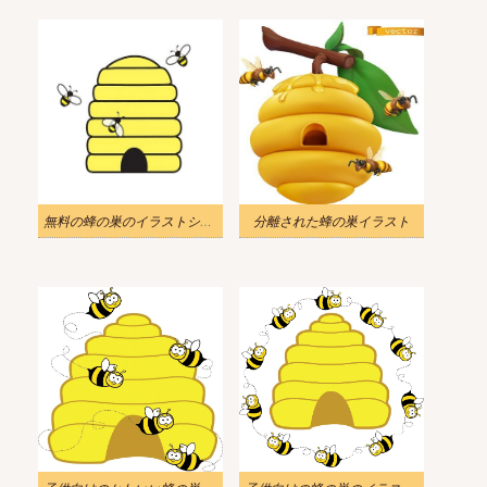
無料の蜂の巣のイラストシンプル
分離された蜂の巣イラスト