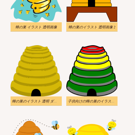
蜂の巣 イラスト 透明画像
蜂の巣のイラスト 透明画像 2
蜂の巣のイラスト 透明 ダウンロード
子供向けの蜂の巣のイラスト画像