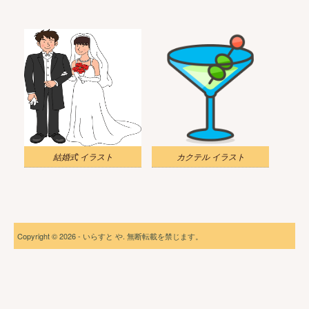
結婚式 イラスト
カクテル イラスト
Copyright © 2026 - いらすと や. 無断転載を禁じます。