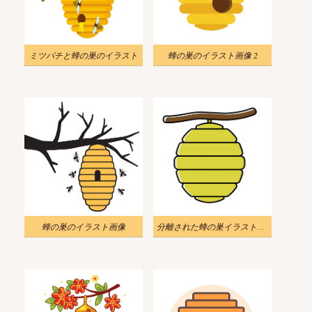
ミツバチと蜂の巣のイラスト
蜂の巣のイラスト画像 2
蜂の巣のイラスト画像
分離された蜂の巣イラストをダウンロード