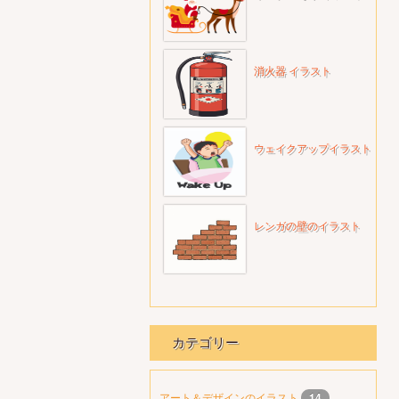
消火器 イラスト
ウェイクアップイラスト
レンガの壁のイラスト
カテゴリー
アート＆デザインのイラスト
14