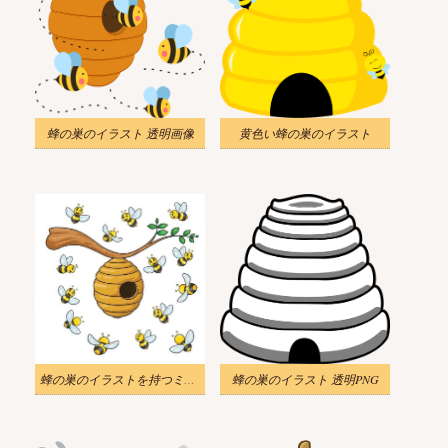
蜂の巣のイラスト 透明画像
黄色い蜂の巣のイラスト
蜂の巣のイラストを持つミツバチの漫画
蜂の巣のイラスト 透明PNG