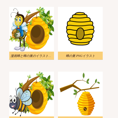
漫画蜂と蜂の巣のイラストのダウンロード
蜂の巣 PNGイラスト