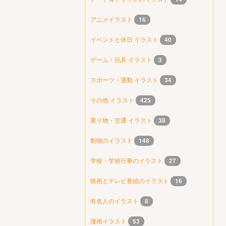
アニメイラスト
16
イベントと休日 イラスト
40
ゲーム・玩具 イラスト
3
スポーツ・運動 イラスト
34
その他 イラスト
425
乗り物・交通 イラスト
38
動物のイラスト
148
学校・学校行事のイラスト
27
映画とテレビ番組のイラスト
16
有名人のイラスト
8
漫画イラスト
53