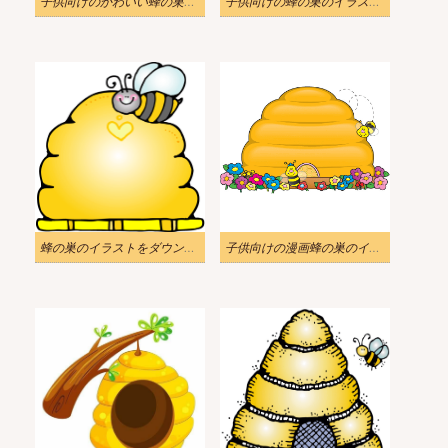
子供向けのかわいい蜂の巣のイラスト
子供向けの蜂の巣のイラストをダウンロード
蜂の巣のイラストをダウンロード シンプル
子供向けの漫画蜂の巣のイラスト