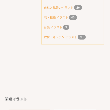
自然と風景のイラスト
26
花・植物 イラスト
40
音楽 イラスト
9
飲食・キッチン イラスト
99
関連イラスト