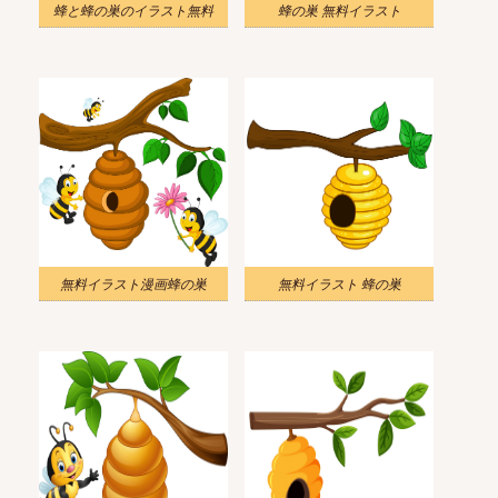
蜂と蜂の巣のイラスト無料
蜂の巣 無料イラスト
無料イラスト漫画蜂の巣
無料イラスト 蜂の巣