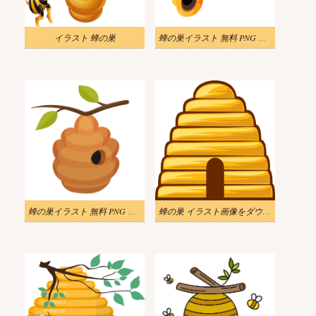
イラスト 蜂の巣
蜂の巣イラスト 無料 PNG 画像 2
蜂の巣イラスト 無料 PNG 画像
蜂の巣 イラスト画像をダウンロード 2