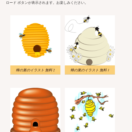
ロード ボタンが表示されます。お楽しみください。
蜂の巣のイラスト 無料 2
蜂の巣のイラスト 無料 1