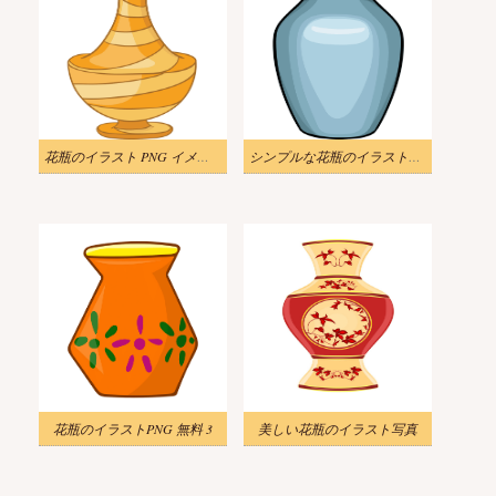
花瓶のイラスト PNG イメージ
シンプルな花瓶のイラストPng 無料
花瓶のイラストPNG 無料 3
美しい花瓶のイラスト写真