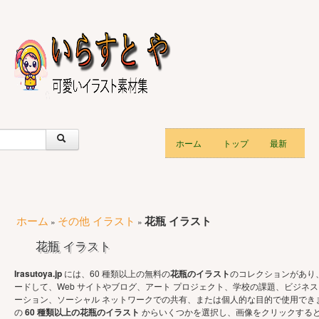
ホーム
トップ
最新
ホーム
その他 イラスト
花瓶 イラスト
»
»
花瓶 イラスト
Irasutoya.jp
には、60 種類以上の無料の
花瓶のイラスト
のコレクションがあり
ードして、Web サイトやブログ、アート プロジェクト、学校の課題、ビジネス
ーション、ソーシャル ネットワークでの共有、または個人的な目的で使用でき
の
60 種類以上の花瓶のイラスト
からいくつかを選択し、画像をクリックする