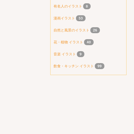
有名人のイラスト
8
漫画イラスト
53
自然と風景のイラスト
26
花・植物 イラスト
40
音楽 イラスト
9
飲食・キッチン イラスト
99