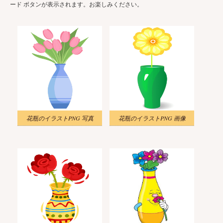
ード ボタンが表示されます。お楽しみください。
花瓶のイラストPNG 写真
花瓶のイラストPNG 画像