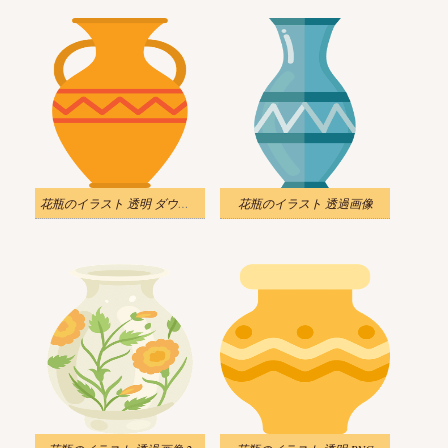
花瓶のイラスト 透明 ダウンロード
花瓶のイラスト 透過画像