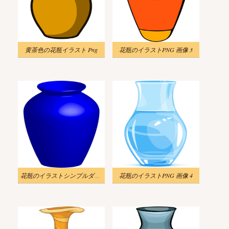
黄茶色の花瓶イラスト Png
花瓶のイラストPNG 画像 3
花瓶のイラストシンプルダウンロード
花瓶のイラストPNG 画像 4