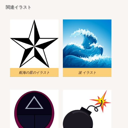
関連イラスト
航海の星のイラスト
波 イラスト