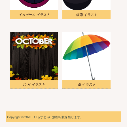
イカゲーム イラスト
爆弾 イラスト
10 月 イラスト
傘 イラスト
Copyright © 2026 - いらすと や. 無断転載を禁じます。