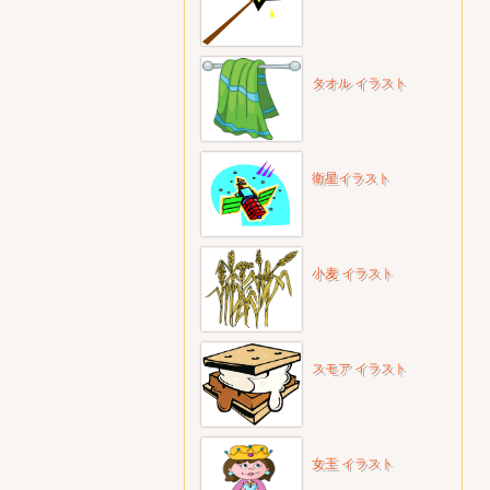
タオル イラスト
衛星イラスト
小麦 イラスト
スモア イラスト
女王 イラスト