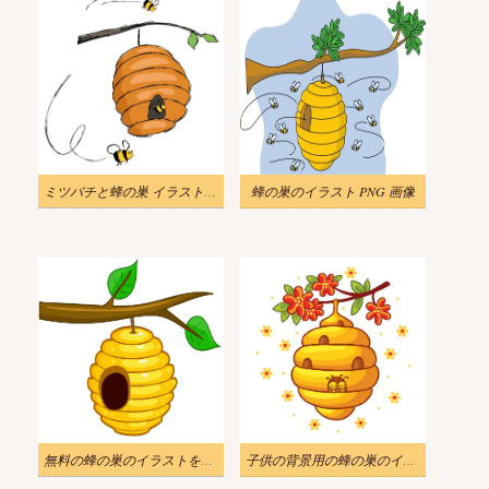
ミツバチと蜂の巣 イラストイメージ
蜂の巣のイラスト PNG 画像
無料の蜂の巣のイラストをダウンロード 2
子供の背景用の蜂の巣のイラスト