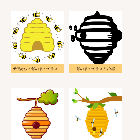
子供向けの蜂の巣のイラストをダウンロード
蜂の巣のイラスト 白黒