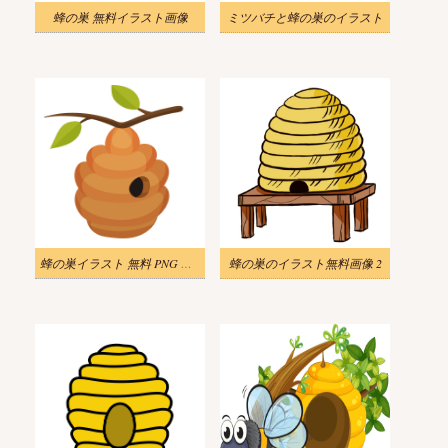
蜂の巣 無料イラスト画像
ミツバチと蜂の巣のイラスト
蜂の巣イラスト 無料 PNG 画像
蜂の巣のイラスト無料画像 2