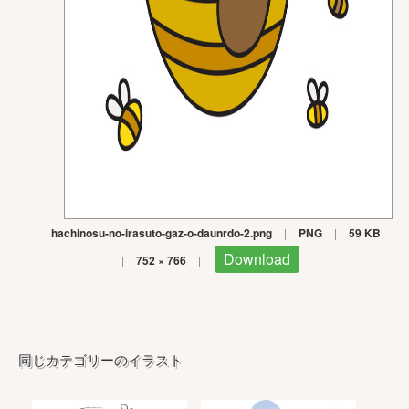
hachinosu-no-irasuto-gaz-o-daunrdo-2.png
|
PNG
|
59 KB
Download
|
752 × 766
|
同じカテゴリーのイラスト