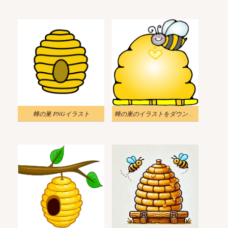
蜂の巣 PNGイラスト
蜂の巣のイラストをダウンロード シンプル