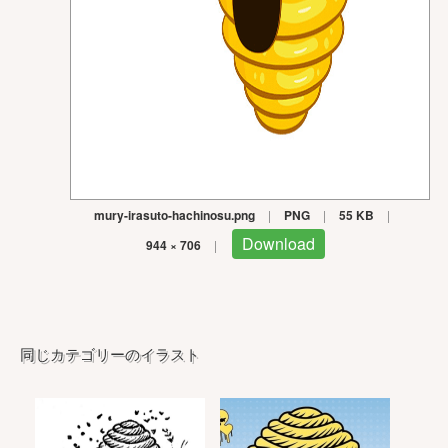
mury-irasuto-hachinosu.png
|
PNG
|
55 KB
|
Download
944 × 706
|
同じカテゴリーのイラスト