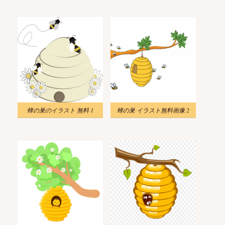
蜂の巣のイラスト 無料 1
蜂の巣 イラスト無料画像 2