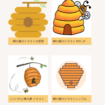
蜂の巣のイラストの背景
蜂の巣のイラスト PNG ダウンロード
ミツバチと蜂の巣 イラストイメージ
蜂の巣のイラストシンプルな画像