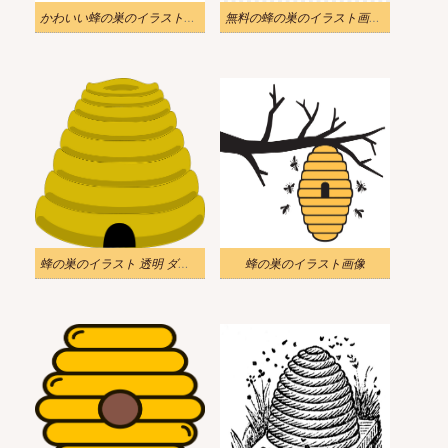
かわいい蜂の巣のイラスト画像
無料の蜂の巣のイラスト画像 4
蜂の巣のイラスト 透明 ダウンロード
蜂の巣のイラスト画像