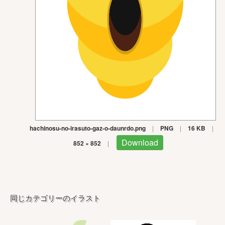
hachinosu-no-irasuto-gaz-o-daunrdo.png
|
PNG
|
16 KB
|
Download
852 × 852
|
同じカテゴリーのイラスト