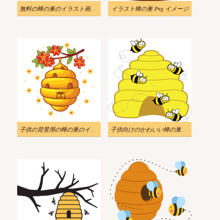
無料の蜂の巣のイラスト画像 4
イラスト蜂の巣 Png イメージ
子供の背景用の蜂の巣のイラスト
子供向けのかわいい蜂の巣のイラスト