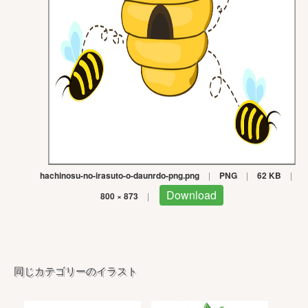
hachinosu-no-irasuto-o-daunrdo-png.png
|
PNG
|
62 KB
|
Download
800 × 873
|
同じカテゴリーのイラスト