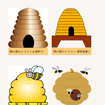
蜂の巣のイラストを無料でダウンロード
蜂の巣のイラスト 透明画像 2