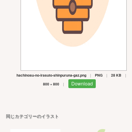
hachinosu-no-irasuto-shinpuruna-gaz.png
|
PNG
|
28 KB
|
Download
800 × 800
|
同じカテゴリーのイラスト