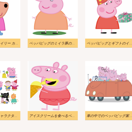
ペッパピッグのカイリー カンガルー イラスト
ペッパピッグのミイラ豚のイラスト
ペッパピッグとギフトのイラ
ペッパピッグのキャラクターのイラスト
アイスクリームを食べるペッパピッグのイラスト
車の中でのペッパピッグ家族のイラ