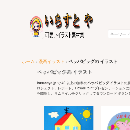
ホーム
漫画イラスト
ペッパピッグの イラスト
»
»
ペッパピッグの イラスト
Irasutoya.jp
で 40 以上の無料の
ペッパ ピッグ イラスト
の
ロジェクト、レポート、PowerPoint プレゼンテーシ
を閲覧し、サムネイルをクリックしてダウンロード ボタン