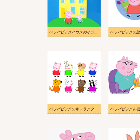
ペッパピッグハウスのイラストpng
ペッパピッグのキャラクター イラスト