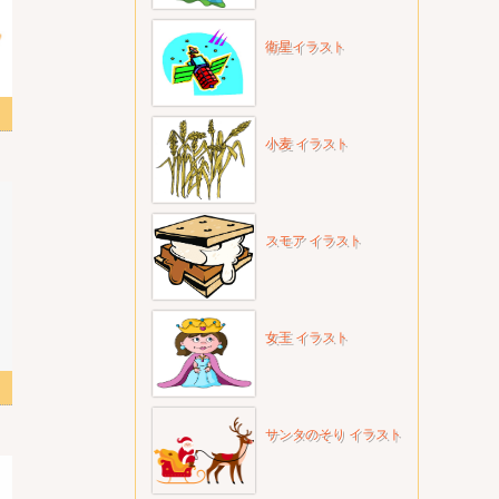
衛星イラスト
スト
小麦 イラスト
スモア イラスト
女王 イラスト
スト
サンタのそり イラスト