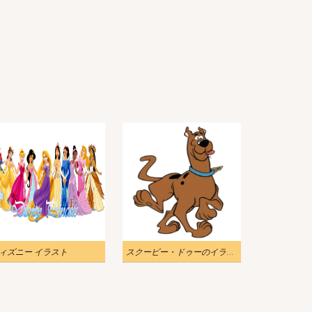
ィズニー イラスト
スクービー・ドゥーのイラスト