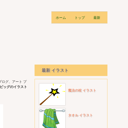
ホーム
トップ
最新
最新 イラスト
ブログ、アート プ
ピッグのイラスト
魔法の杖 イラスト
タオル イラスト