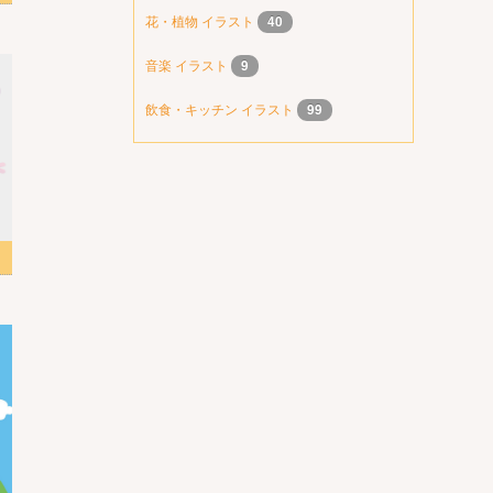
花・植物 イラスト
40
音楽 イラスト
9
飲食・キッチン イラスト
99