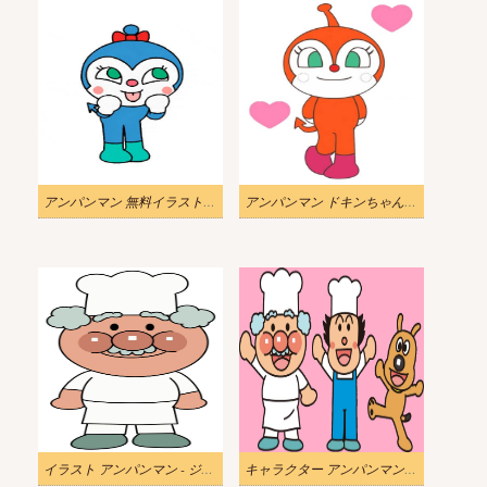
アンパンマン 無料イラスト - コキンちゃん
アンパンマン ドキンちゃん かわいいイラスト
イラスト アンパンマン - ジャムおじさん画像
キャラクター アンパンマン イラスト画像