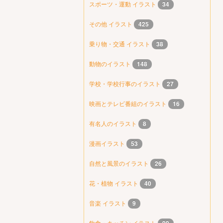
スポーツ・運動 イラスト
34
その他 イラスト
425
乗り物・交通 イラスト
38
動物のイラスト
148
学校・学校行事のイラスト
27
映画とテレビ番組のイラスト
16
有名人のイラスト
8
漫画イラスト
53
自然と風景のイラスト
26
花・植物 イラスト
40
音楽 イラスト
9
飲食・キッチン イラスト