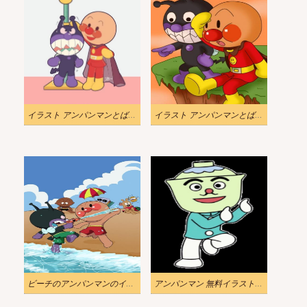
イラスト アンパンマンとばいきんまん (1)
イラスト アンパンマンとばいきんまん2
ビーチのアンパンマンのイラスト
アンパンマン 無料イラスト - カツドンマン