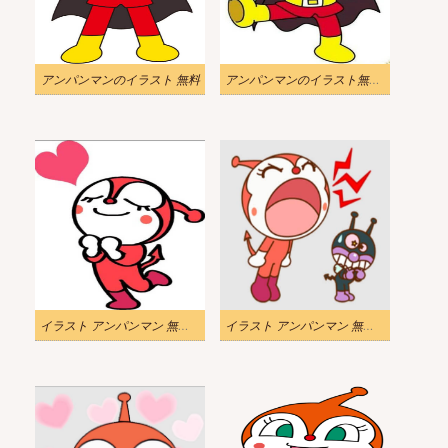
アンパンマンのイラスト 無料
アンパンマンのイラスト無料2
イラスト アンパンマン 無料 ドキンちゃん
イラスト アンパンマン 無料 叫ぶドキンちゃん