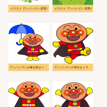
イラスト アンパンマン 背景3
イラスト アンパンマン 背景4
アンパンマンが傘を取るイラスト
アンパンマンの幸せなイラスト