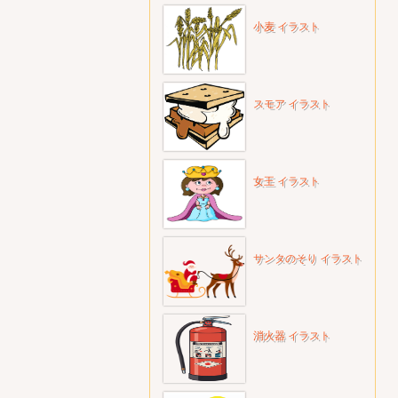
小麦 イラスト
スモア イラスト
女王 イラスト
サンタのそり イラスト
消火器 イラスト