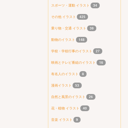
スポーツ・運動 イラスト
34
その他 イラスト
425
乗り物・交通 イラスト
38
動物のイラスト
148
学校・学校行事のイラスト
27
映画とテレビ番組のイラスト
16
有名人のイラスト
8
漫画イラスト
53
自然と風景のイラスト
26
花・植物 イラスト
40
音楽 イラスト
9