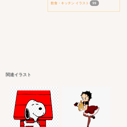
飲食・キッチン イラスト
99
関連イラスト