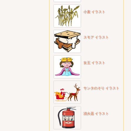
小麦 イラスト
スモア イラスト
女王 イラスト
サンタのそり イラスト
消火器 イラスト