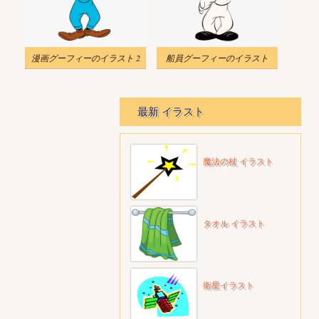
漫画グーフィーのイラスト 2
船員グーフィーのイラスト
最新 イラスト
魔法の杖 イラスト
タオル イラスト
衛星イラスト