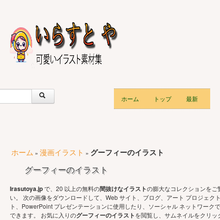
ホーム
トップ
最新
ホーム
漫画イラスト
グーフィーのイラスト
»
»
グーフィーのイラスト
Irasutoya.jp
で、20 以上の無料の
間抜けなイラスト
の膨大なコレクションをご
い。 次の画像をダウンロードして、Web サイト、ブログ、アート プロジェク
ト、PowerPoint プレゼンテーションに使用したり、ソーシャル ネットワーク
できます。 お気に入りの
グーフィーのイラスト
を閲覧し、サムネイルをクリッ