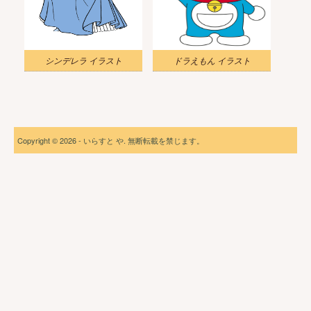
シンデレラ イラスト
ドラえもん イラスト
Copyright © 2026 - いらすと や. 無断転載を禁じます。