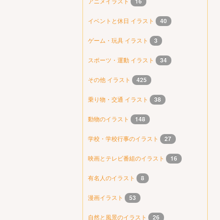
アニメイラスト
16
イベントと休日 イラスト
40
ゲーム・玩具 イラスト
3
スポーツ・運動 イラスト
34
その他 イラスト
425
乗り物・交通 イラスト
38
動物のイラスト
148
学校・学校行事のイラスト
27
映画とテレビ番組のイラスト
16
有名人のイラスト
8
漫画イラスト
53
自然と風景のイラスト
26