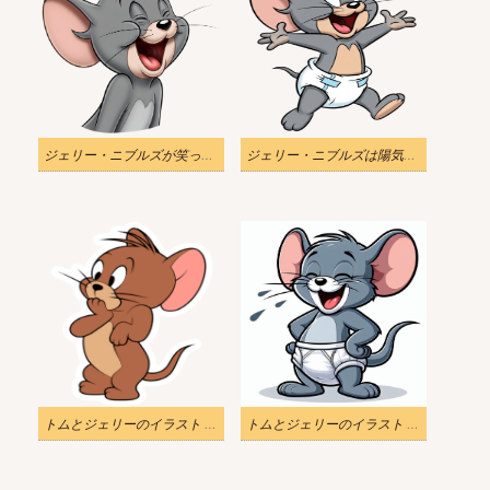
ジェリー・ニブルズが笑っているイラスト漫画
ジェリー・ニブルズは陽気ですイラスト漫画
トムとジェリーのイラスト - びっくりジェリーのステッカー
トムとジェリーのイラスト - 笑うジェリー・ニブルズ