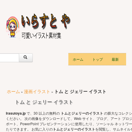
ホーム
トップ
最新
ホーム
漫画イラスト
トム と ジェリー イラスト
»
»
トム と ジェリー イラスト
Irasutoya.jp
で、30 以上の無料の
トムとジェリーのイラスト
の膨大なコレクシ
ください。 次の画像をダウンロードして、Web サイト、ブログ、アート プロ
ポート、PowerPoint プレゼンテーションに使用したり、ソーシャル ネットワ
たりできます。 お気に入りの
トムとジェリーのイラスト
を閲覧し、サムネイル