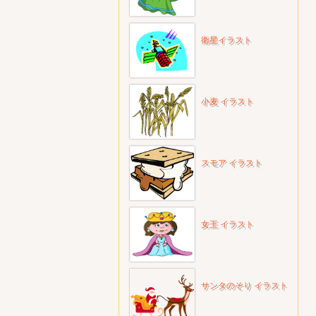
衛星イラスト
小麦 イラスト
スモア イラスト
女王 イラスト
サンタのそり イラスト