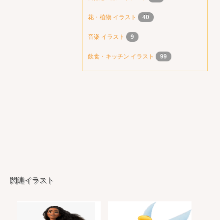
花・植物 イラスト
40
音楽 イラスト
9
飲食・キッチン イラスト
99
関連イラスト