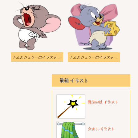
トムとジェリーのイラスト - ジェリー・ニブルズはお腹が空いています
トムとジェリーのイラスト - キャラクター ジェリー ニブルズチーズ付き
最新 イラスト
魔法の杖 イラスト
タオル イラスト