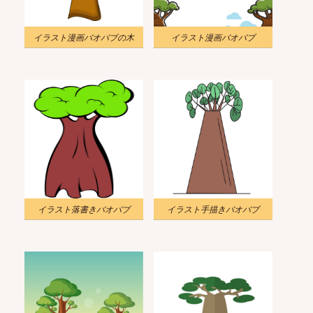
イラスト漫画バオバブの木
イラスト漫画バオバブ
イラスト落書きバオバブ
イラスト手描きバオバブ