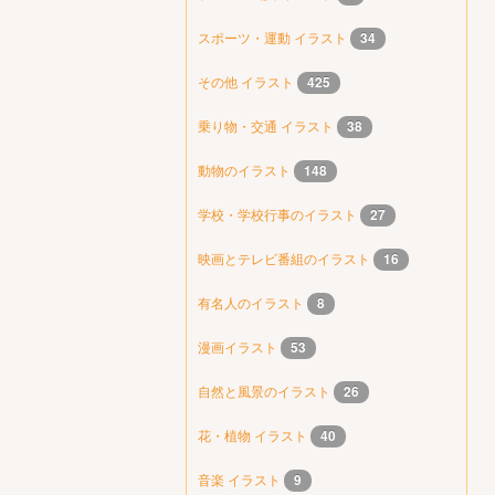
スポーツ・運動 イラスト
34
その他 イラスト
425
乗り物・交通 イラスト
38
動物のイラスト
148
学校・学校行事のイラスト
27
映画とテレビ番組のイラスト
16
有名人のイラスト
8
漫画イラスト
53
自然と風景のイラスト
26
花・植物 イラスト
40
音楽 イラスト
9