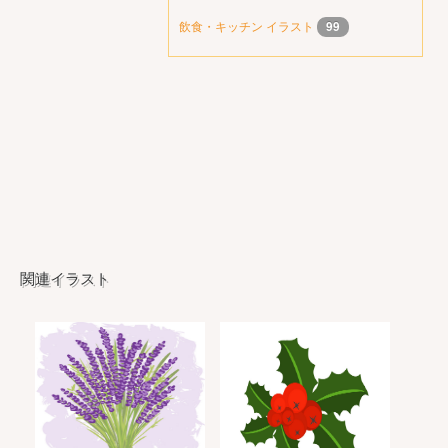
飲食・キッチン イラスト
99
関連イラスト