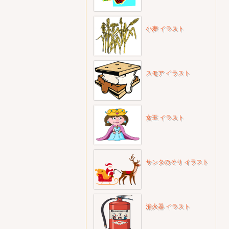
小麦 イラスト
スモア イラスト
女王 イラスト
サンタのそり イラスト
消火器 イラスト