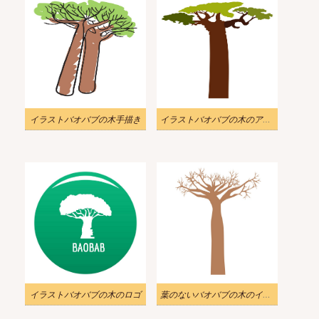
イラストバオバブの木手描き
イラストバオバブの木のアイコン
イラストバオバブの木のロゴ
葉のないバオバブの木のイラスト