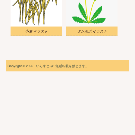
小麦 イラスト
タンポポ イラスト
Copyright © 2026 - いらすと や. 無断転載を禁じます。