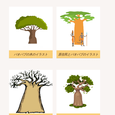
バオバブの木のイラスト
原住民とバオバブのイラスト