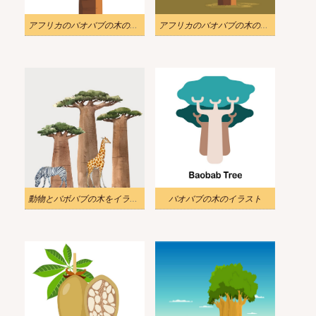
アフリカのバオバブの木のイラスト
アフリカのバオバブの木のイラスト
動物とバボバブの木をイラストします。
バオバブの木のイラスト