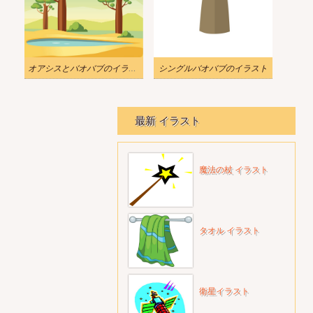
オアシスとバオバブのイラスト
シングルバオバブのイラスト
最新 イラスト
魔法の杖 イラスト
タオル イラスト
衛星イラスト