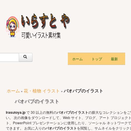
ホーム
トップ
最新
ホーム
花・植物 イラスト
バオバブのイラスト
»
»
バオバブのイラスト
Irasutoya.jp
で 30 以上の無料の
バオバブのイラスト
の膨大なコレクションをご
い。 次の画像をダウンロードして、Web サイト、ブログ、アート プロジェク
ト、PowerPoint プレゼンテーションに使用したり、ソーシャル ネットワーク
できます。 お気に入りの
バオバブのイラスト
を閲覧し、サムネイルをクリック