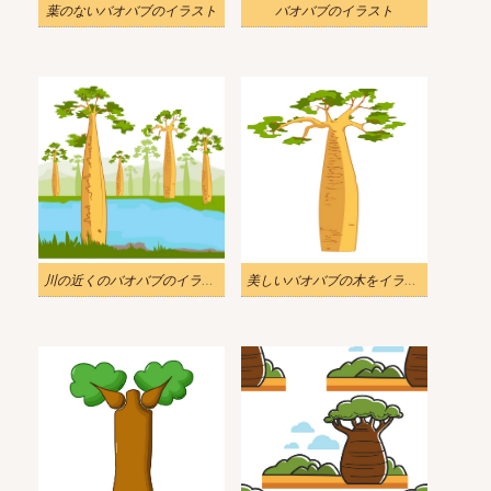
葉のないバオバブのイラスト
バオバブのイラスト
川の近くのバオバブのイラスト
美しいバオバブの木をイラストします