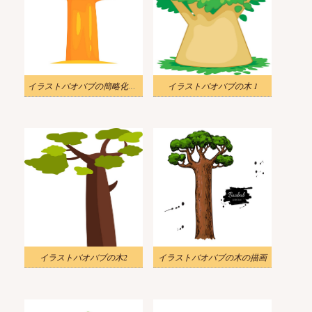
イラストバオバブの簡略化された図面
イラストバオバブの木 1
イラストバオバブの木2
イラストバオバブの木の描画