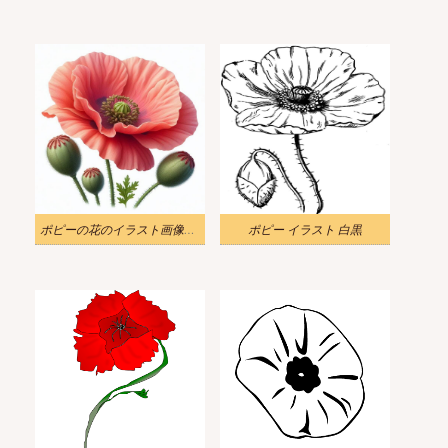
ポピーの花のイラスト画像リアル
ポピー イラスト 白黒