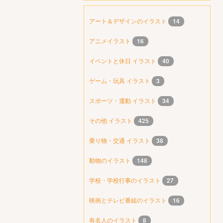
アート＆デザインのイラスト
14
アニメイラスト
16
イベントと休日 イラスト
40
ゲーム・玩具 イラスト
3
スポーツ・運動 イラスト
34
その他 イラスト
425
乗り物・交通 イラスト
38
動物のイラスト
148
学校・学校行事のイラスト
27
映画とテレビ番組のイラスト
16
有名人のイラスト
8