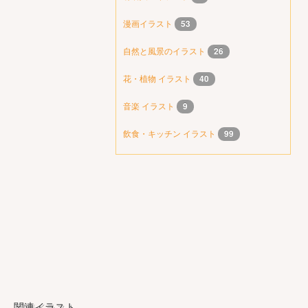
漫画イラスト
53
自然と風景のイラスト
26
花・植物 イラスト
40
音楽 イラスト
9
飲食・キッチン イラスト
99
関連イラスト