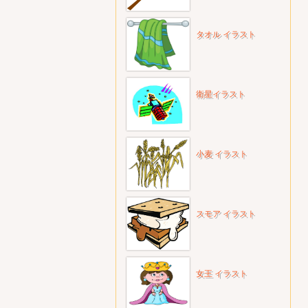
タオル イラスト
衛星イラスト
小麦 イラスト
スモア イラスト
女王 イラスト