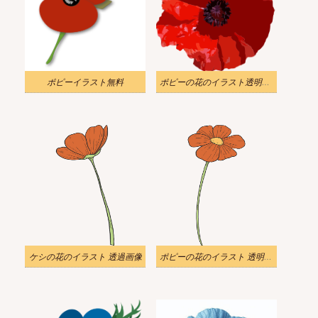
ポピーイラスト無料
ポピーの花のイラスト透明写真
ケシの花のイラスト 透過画像
ポピーの花のイラスト 透明 ダウンロード