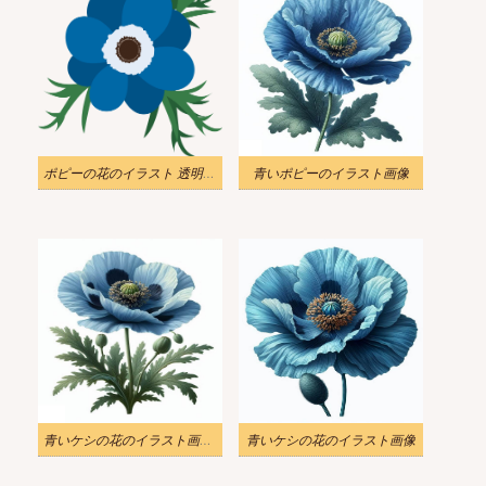
ポピーの花のイラスト 透明画像 2
青いポピーのイラスト画像
青いケシの花のイラスト画像 2
青いケシの花のイラスト画像