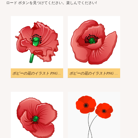
ロード ボタンを見つけてください。楽しんでください!
ポピーの花のイラスト PNG 画像
ポピーの花のイラストPNG 無料