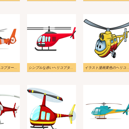
オレンジ色のヘリコプターのイラスト
シンプルな赤いヘリコプターをイラストします
イラスト漫画黄色のヘリコプ