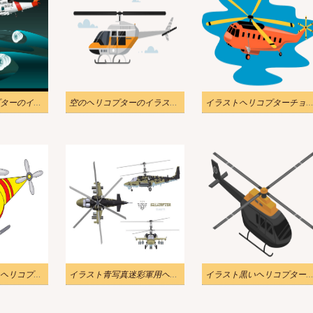
救助者のヘリコプターのイラストpng
空のヘリコプターのイラストpng透明
イラストヘリコプターチョッパーレトロPN
イラストかわいいヘリコプターpng
イラスト青写真迷彩軍用ヘリコプターpng
イラスト黒いヘリコプターPNG