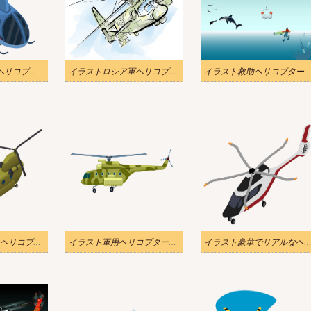
イラスト2人乗りヘリコプターPNG透明
イラストロシア軍ヘリコプターpng
イラスト救助ヘリコプターp
イラスト軍用輸送ヘリコプターpng透明
イラスト軍用ヘリコプターPNG透明
イラスト豪華でリアルなヘリコプターPNG