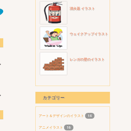
消火器 イラスト
ウェイクアップイラスト
G透明
レンガの壁のイラスト
カテゴリー
透明
アート＆デザインのイラスト
14
アニメイラスト
16