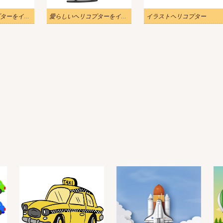
赤と白のヘリコプターをイラストします
愛らしいヘリコプターをイラストします
イラストヘリコプター