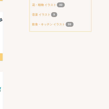
花・植物 イラスト
40
音楽 イラスト
9
飲食・キッチン イラスト
99
ター