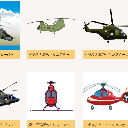
空の攻撃ヘリコプターのイラストpng
イラスト軍用ヘリコプターPNG透明
イラスト軍用ヘリコプター 
イラスト空軍戦闘ヘリコプターPNG透明
図の正面図のヘリコプターのアイコン
イラストアニメーション赤いヘリコプ