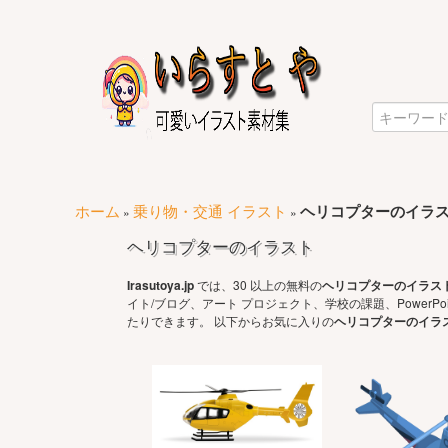
ホーム
乗り物・交通 イラスト
ヘリコプターのイラ
»
»
ヘリコプターのイラスト
Irasutoya.jp
では、30 以上の無料の
ヘリコプターのイラス
イト/ブログ、アート プロジェクト、学校の課題、Power
たりできます。 以下からお気に入りの
ヘリコプターのイラ