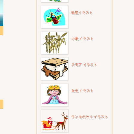
衛星イラスト
ng
小麦 イラスト
スモア イラスト
女王 イラスト
透明
サンタのそり イラスト