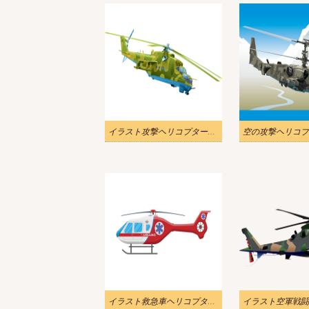
イラスト攻撃ヘリコプターpng
イラスト救急車ヘリコプターpng