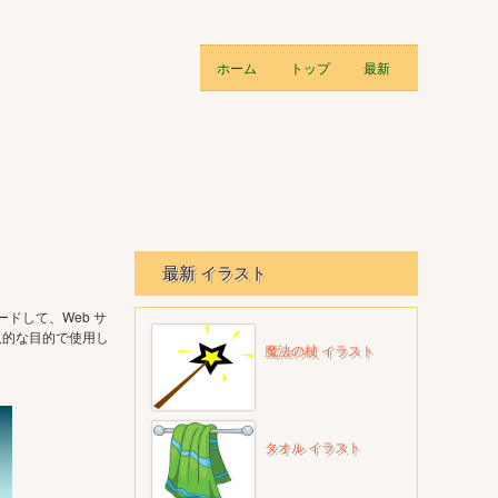
ホーム
トップ
最新
最新 イラスト
ドして、Web サ
個人的な目的で使用し
魔法の杖 イラスト
タオル イラスト