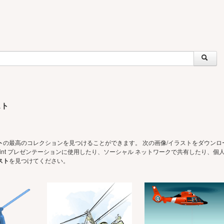
スト
ト
の最高のコレクションを見つけることができます。 次の画像/イラストをダウンロー
Point プレゼンテーションに使用したり、ソーシャル ネットワークで共有したり、
スト
を見つけてください。