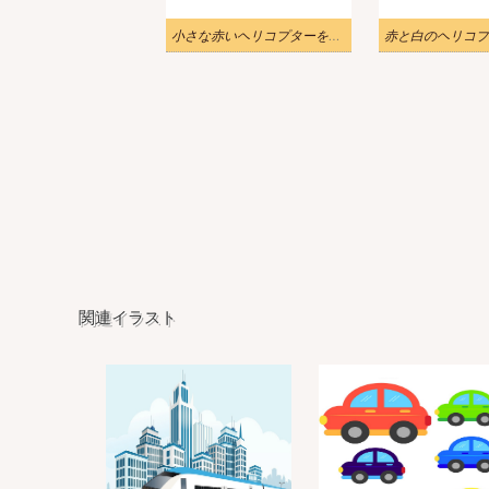
小さな赤いヘリコプターをイラストします
関連イラスト