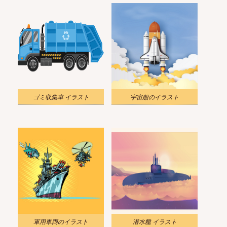
ゴミ収集車 イラスト
宇宙船のイラスト
軍用車両のイラスト
潜水艦 イラスト