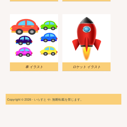
車 イラスト
ロケット イラスト
Copyright © 2026 - いらすと や. 無断転載を禁じます。