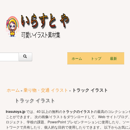
ホーム
トップ
最新
ホーム
乗り物・交通 イラスト
トラック イラスト
»
»
トラック イラスト
Irasutoya.jp
では、40 以上の無料の
トラックのイラスト
の最高のコレクション
ことができます。 次の画像/イラストをダウンロードして、Web サイト/ブログ
ロジェクト、学校の課題、PowerPoint プレゼンテーションに使用したり、ソー
トワークで共有したり、個人的な目的で使用したりできます。 以下からお気に