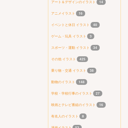
アート＆デザインのイラスト
14
アニメイラスト
16
イベントと休日 イラスト
40
ゲーム・玩具 イラスト
3
スポーツ・運動 イラスト
34
その他 イラスト
425
乗り物・交通 イラスト
38
動物のイラスト
148
学校・学校行事のイラスト
27
映画とテレビ番組のイラスト
16
有名人のイラスト
8
漫画イラスト
53