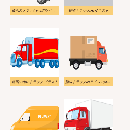
茶色のトラックpng透明イラスト
貨物トラックpngイラスト
漫画の赤いトラック イラスト
配送トラックのアイコンpng透明イラスト