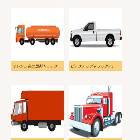
オレンジ色の燃料トラックpngイラスト
ピックアップトラックpngイラスト