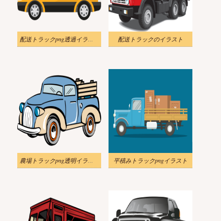
配送トラックpng透過イラスト
配送トラックのイラスト
農場トラックpng透明イラスト
平積みトラックpngイラスト