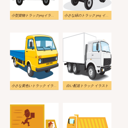
小型貨物トラックpngイラスト
小さな緑のトラック png イラスト
小さな黄色いトラック イラスト
白い配送トラック イラスト