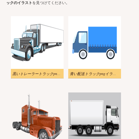
ックのイラスト
を見つけてください。
黒いトレーラートラックpngイラスト
青い配送トラックpngイラスト