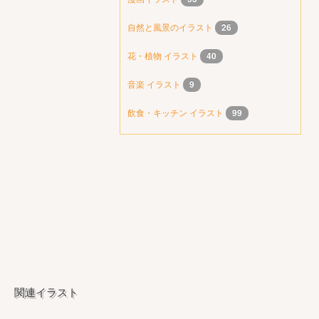
自然と風景のイラスト
26
花・植物 イラスト
40
音楽 イラスト
9
飲食・キッチン イラスト
99
関連イラスト