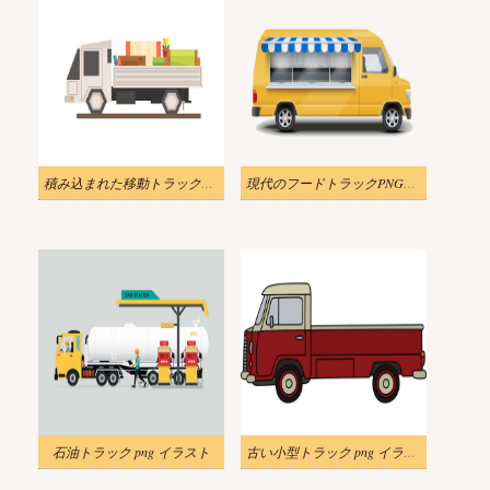
積み込まれた移動トラックのアイコン イラスト
現代のフードトラックPNG透明イラスト
石油トラック png イラスト
古い小型トラック png イラスト