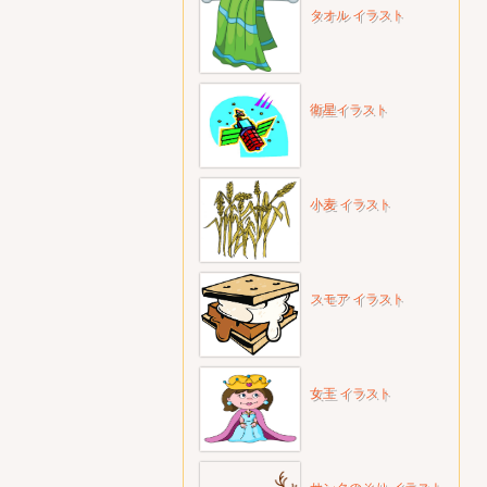
タオル イラスト
衛星イラスト
小麦 イラスト
スモア イラスト
女王 イラスト