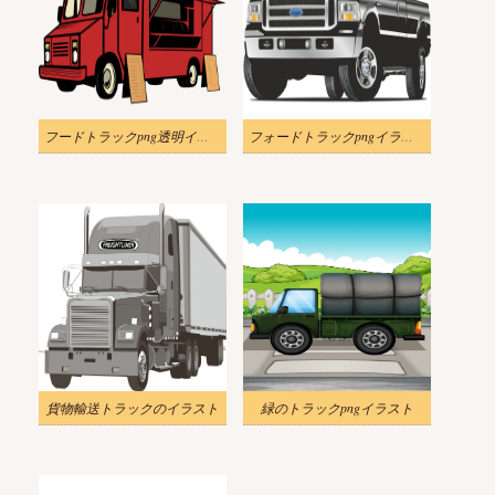
フードトラックpng透明イラスト
フォードトラックpngイラスト
貨物輸送トラックのイラスト
緑のトラックpngイラスト