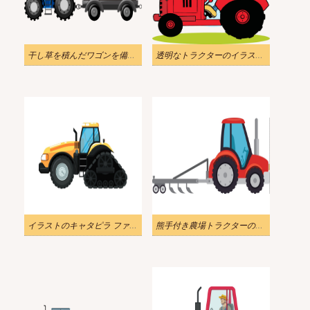
干し草を積んだワゴンを備えた青いトラクターのイラストpng透明
透明なトラクターのイラスト漫画農家
イラストのキャタピラ ファーム トラクター
熊手付き農場トラクターのイラスト