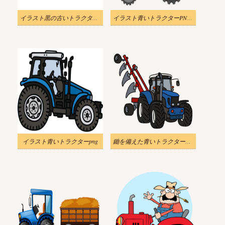
イラスト黒の古いトラクターのシルエット PNG
イラスト青いトラクターPNG透明
イラスト青いトラクターpng
鋤を備えた青いトラクターのイラストpng透明