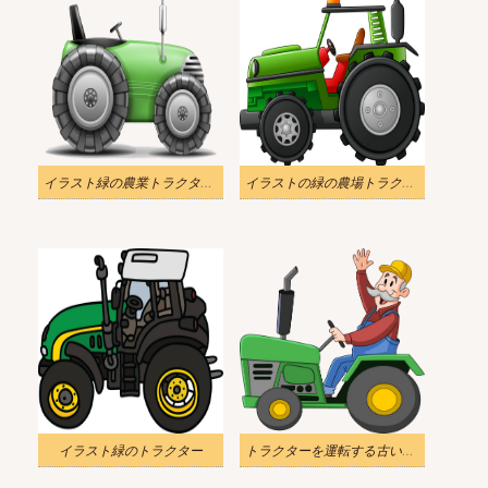
イラスト緑の農業トラクターpng透明
イラストの緑の農場トラクター
イラスト緑のトラクター
トラクターを運転する古い農家のイラストpng透明