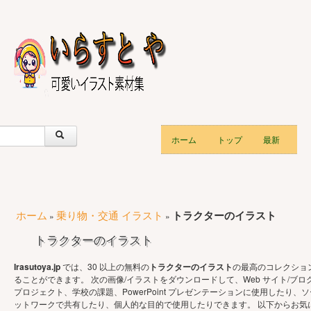
ホーム
トップ
最新
ホーム
乗り物・交通 イラスト
トラクターのイラスト
»
»
トラクターのイラスト
Irasutoya.jp
では、30 以上の無料の
トラクターのイラスト
の最高のコレクショ
ることができます。 次の画像/イラストをダウンロードして、Web サイト/ブロ
プロジェクト、学校の課題、PowerPoint プレゼンテーションに使用したり、ソ
ットワークで共有したり、個人的な目的で使用したりできます。 以下からお気