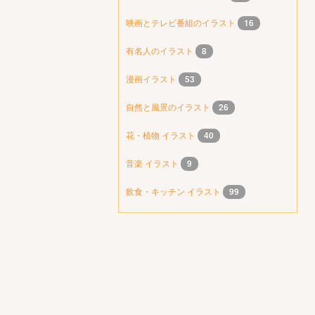
映画とテレビ番組のイラスト
16
有名人のイラスト
8
漫画イラスト
53
自然と風景のイラスト
26
花・植物 イラスト
40
音楽 イラスト
9
飲食・キッチン イラスト
99