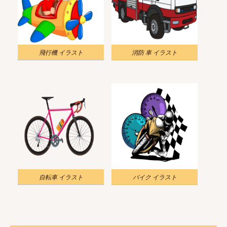
飛行機 イラスト
消防 車 イラスト
自転車 イラスト
バイク イラスト