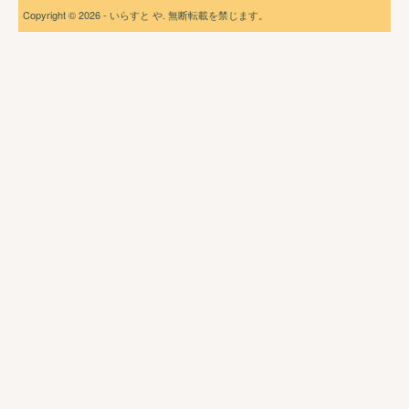
Copyright © 2026 - いらすと や. 無断転載を禁じます。