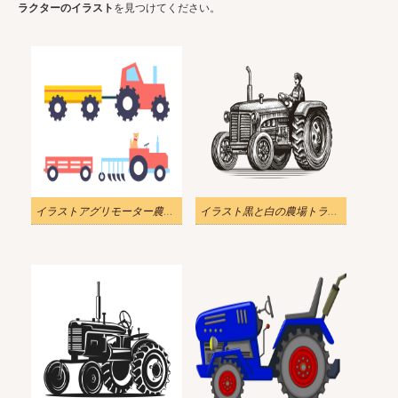
ラクターのイラスト
を見つけてください。
イラストアグリモーター農業トラクターpng
イラスト黒と白の農場トラクター PNG 透明