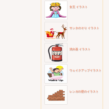
女王 イラスト
サンタのそり イラスト
消火器 イラスト
ウェイクアップイラスト
レンガの壁のイラスト