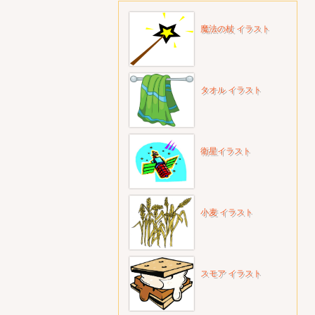
魔法の杖 イラスト
タオル イラスト
衛星イラスト
小麦 イラスト
スモア イラスト