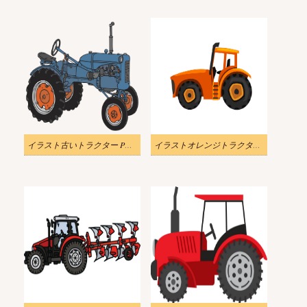
イラスト古いトラクター PNG 透明
イラストオレンジトラクターアイコンpng