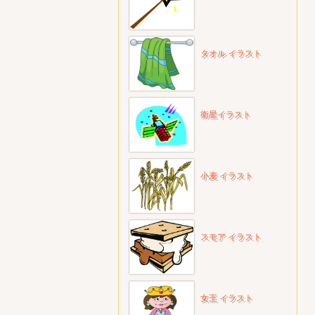
タオル イラスト
衛星イラスト
小麦 イラスト
スモア イラスト
女王 イラスト