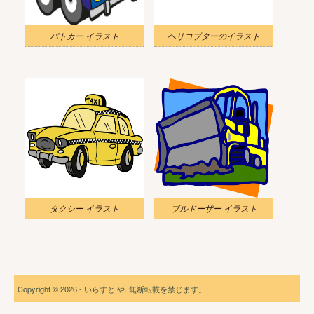
パトカー イラスト
ヘリコプターのイラスト
タクシー イラスト
ブルドーザー イラスト
Copyright © 2026 - いらすと や. 無断転載を禁じます。