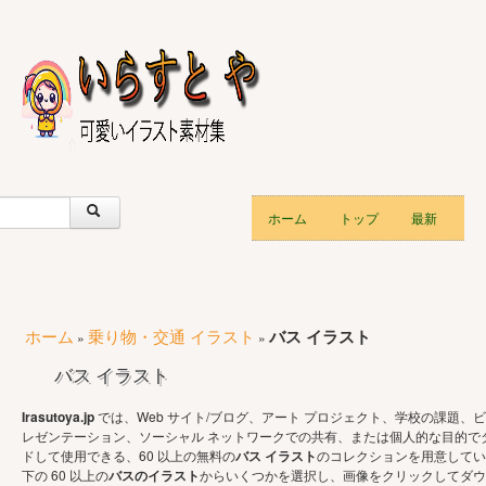
ホーム
トップ
最新
ホーム
乗り物・交通 イラスト
バス イラスト
»
»
バス イラスト
Irasutoya.jp
では、Web サイト/ブログ、アート プロジェクト、学校の課題、ビ
レゼンテーション、ソーシャル ネットワークでの共有、または個人的な目的で
ドして使用できる、60 以上の無料の
バス イラスト
のコレクションを用意してい
下の 60 以上の
バスのイラスト
からいくつかを選択し、画像をクリックしてダウ