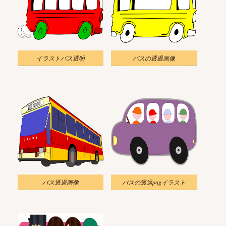
イラストバス透明
バスの透過画像
バス透過画像
バスの透過pngイラスト