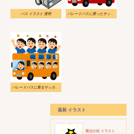
バス イラスト 透明
パレードバスに乗ったサッカークラブのイラスト
パレードバスに乗るサッカー選手の女性のイラスト
最新 イラスト
魔法の杖 イラスト