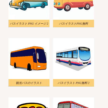
バスイラスト PNG イメージ 2
バスイラストPNG無料
観光バスのイラスト
バスイラスト PNG無料 2