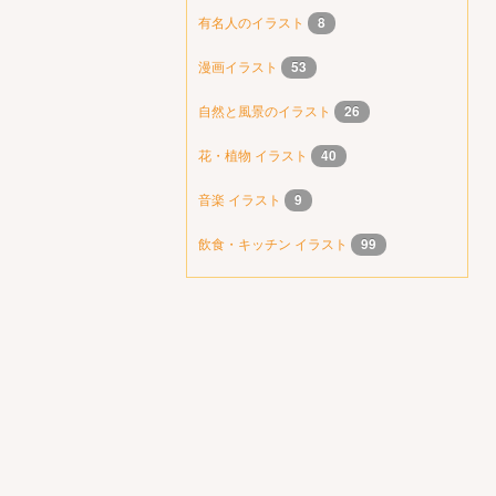
有名人のイラスト
8
漫画イラスト
53
自然と風景のイラスト
26
花・植物 イラスト
40
音楽 イラスト
9
飲食・キッチン イラスト
99