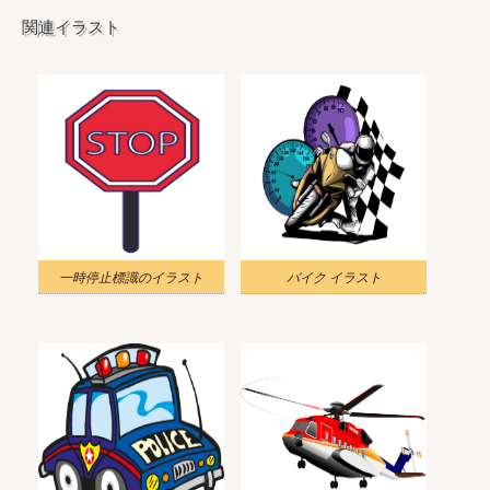
関連イラスト
一時停止標識のイラスト
バイク イラスト