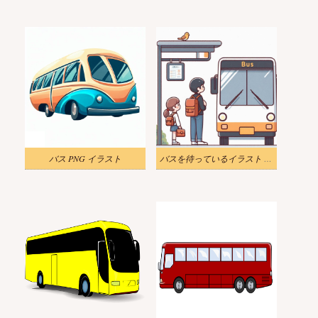
バス PNG イラスト
バスを待っているイラスト 無料