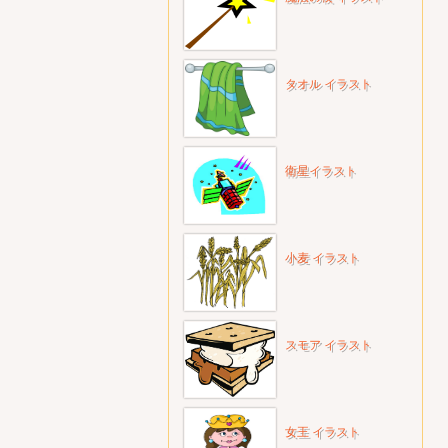
タオル イラスト
衛星イラスト
小麦 イラスト
スモア イラスト
女王 イラスト