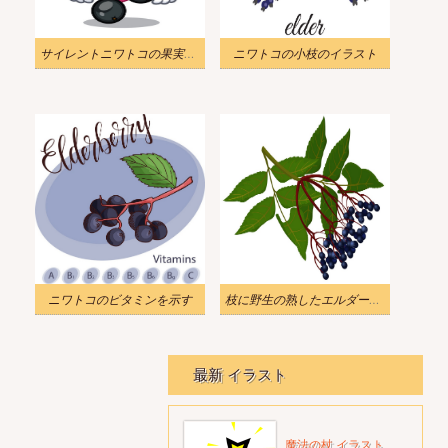
サイレントニワトコの果実をイラストします
ニワトコの小枝のイラスト
ニワトコのビタミンを示す
枝に野生の熟したエルダーベリーをイラストします
最新 イラスト
魔法の杖 イラスト