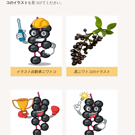
コのイラスト
を見つけてください。
イラスト自動車ニワトコ
黒ニワトコのイラスト