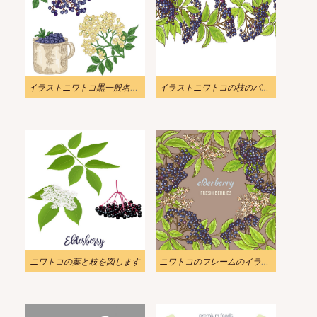
イラストニワトコ黒一般名ニワトコ手描き
イラストニワトコの枝のパターン
ニワトコの葉と枝を図します
ニワトコのフレームのイラスト