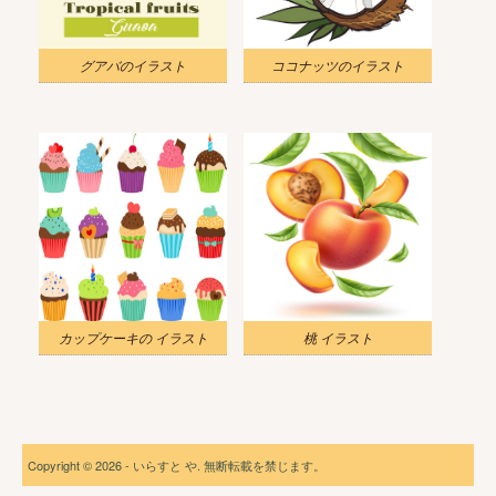
グアバのイラスト
ココナッツのイラスト
カップケーキの イラスト
桃 イラスト
Copyright © 2026 - いらすと や. 無断転載を禁じます。