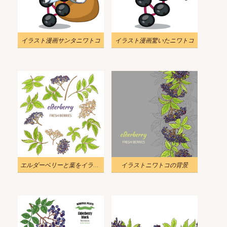
イラスト漫画サンタニワトコ
イラスト漫画驚いたニワトコ
エルダーベリーと葉をイラストします
イラストニワトコの背景