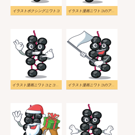
イラストボクシングニワトコ
イラスト漫画ニワトコのアイデア
イラスト漫画ニワトコとコールミー信号
イラスト漫画ニワトコのフラグ