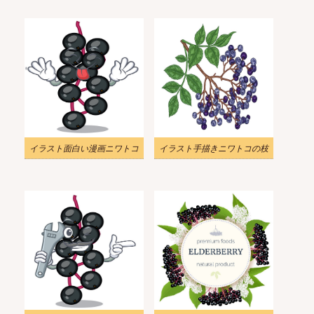
イラスト面白い漫画ニワトコ
イラスト手描きニワトコの枝