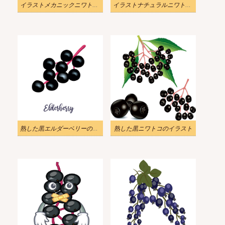
イラストメカニックニワトコの果実
イラストナチュラルニワトコポスター
熟した黒エルダーベリーのイラスト 1
熟した黒ニワトコのイラスト