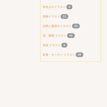
有名人のイラスト
8
漫画イラスト
53
自然と風景のイラスト
26
花・植物 イラスト
40
音楽 イラスト
9
飲食・キッチン イラスト
99