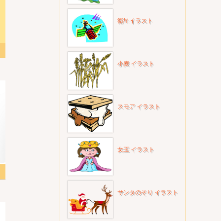
衛星イラスト
スト
小麦 イラスト
スモア イラスト
女王 イラスト
スト
サンタのそり イラスト