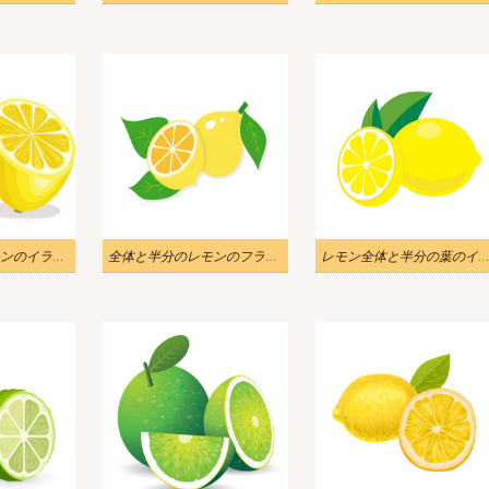
丸ごと半分のレモンのイラスト１
全体と半分のレモンのフラット デザインのイラスト
レモン全体と半分の葉のイラ