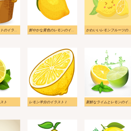
レモンのバスケットのイラスト
鮮やかな黄色のレモンのイラスト
かわいいレモンフルーツのイラ
スト
レモン半分のイラスト 1
新鮮なライムとレモンのイラ