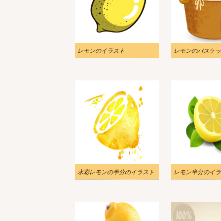
レモンのイラスト
水彩レモンの半分のイラスト
レモン半分のイラ