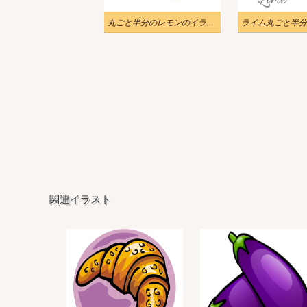
丸ごと半分のレモンのイラスト
関連イラスト