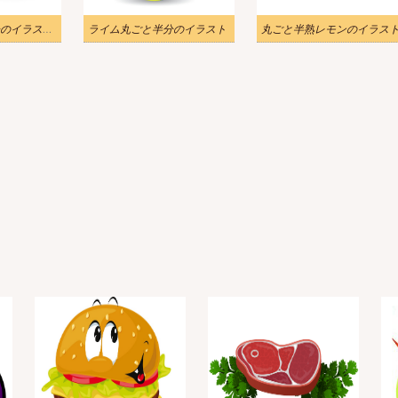
ライム丸ごと半分のイラスト1
ライム丸ごと半分のイラスト
丸ごと半熟レモンのイラス