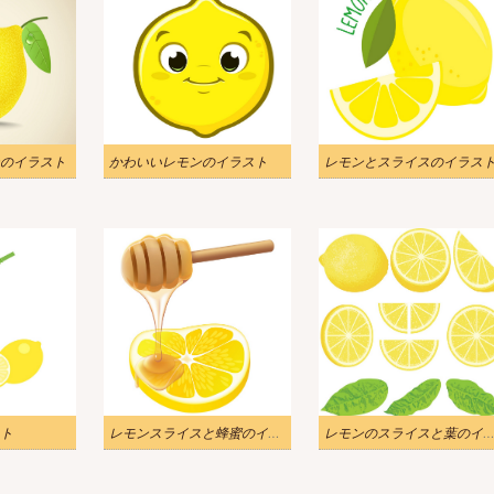
のイラスト
かわいいレモンのイラスト
レモンとスライスのイラス
ト
レモンスライスと蜂蜜のイラスト
レモンのスライスと葉のイラ