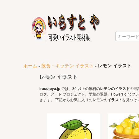
ホーム
飲食・キッチン イラスト
レモン イラスト
»
»
レモン イラスト
Irasutoya.jp
では、30 以上の無料の
レモンのイラスト
の最
ログ、アート プロジェクト、学校の課題、PowerPoin
きます。 下記からお気に入りの
レモンのイラスト
を見つけ