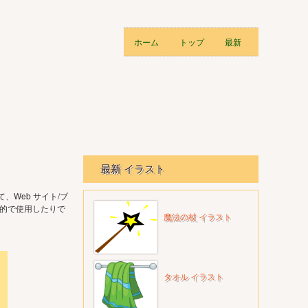
ホーム
トップ
最新
最新 イラスト
Web サイト/ブ
目的で使用したりで
魔法の杖 イラスト
タオル イラスト