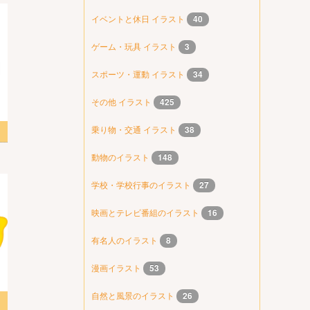
イベントと休日 イラスト
40
ゲーム・玩具 イラスト
3
スポーツ・運動 イラスト
34
その他 イラスト
425
乗り物・交通 イラスト
38
動物のイラスト
148
学校・学校行事のイラスト
27
映画とテレビ番組のイラスト
16
有名人のイラスト
8
漫画イラスト
53
自然と風景のイラスト
26