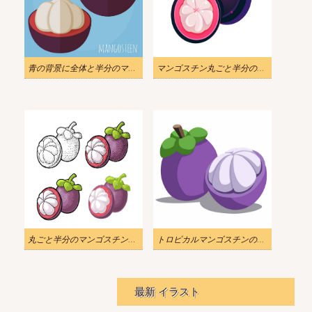
青の背景に全体と半分のマンゴスチンを示します
マンゴスチン丸ごと半分のイラスト
丸ごと半分のマンゴスチンのヴィンテージのイラスト
トロピカルマンゴスチンの丸ごとと半分のイラスト
最新 イラスト