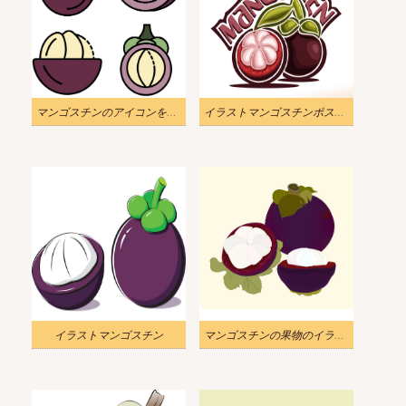
マンゴスチンのアイコンを示す
イラストマンゴスチンポスター
イラストマンゴスチン
マンゴスチンの果物のイラスト