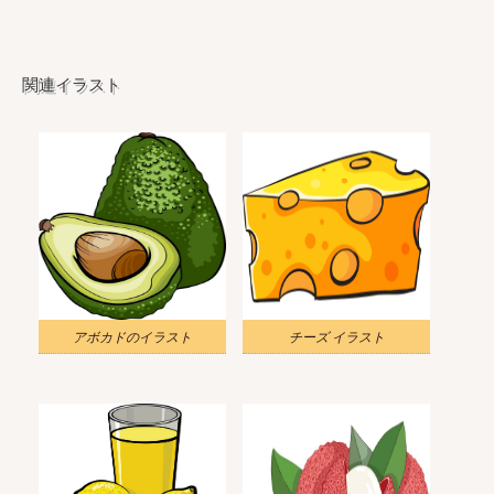
関連イラスト
アボカドのイラスト
チーズ イラスト