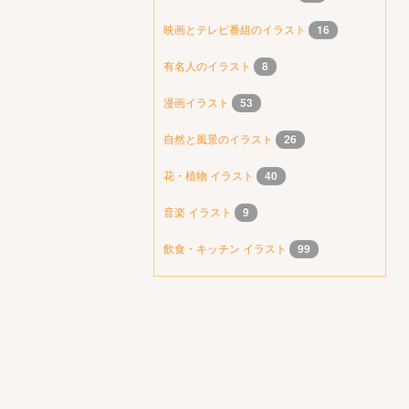
映画とテレビ番組のイラスト
16
有名人のイラスト
8
漫画イラスト
53
自然と風景のイラスト
26
花・植物 イラスト
40
音楽 イラスト
9
飲食・キッチン イラスト
99