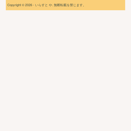
Copyright © 2026 - いらすと や. 無断転載を禁じます。