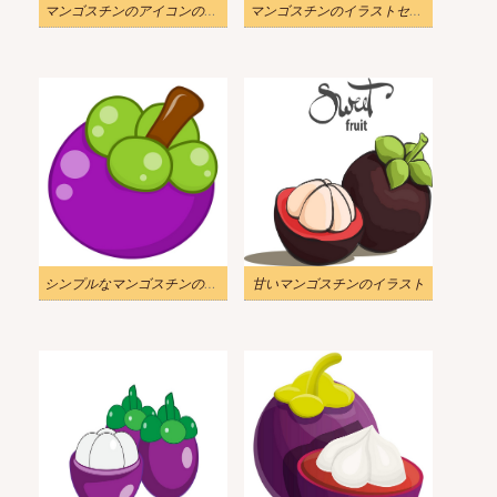
マンゴスチンのアイコンのイラスト セット
マンゴスチンのイラストセット
シンプルなマンゴスチンのイラスト
甘いマンゴスチンのイラスト