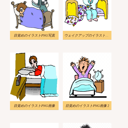
目覚めのイラストPNG写真
ウェイクアップのイラストPNG写真
目覚めのイラストPNG画像
目覚めのイラストPNG画像 2