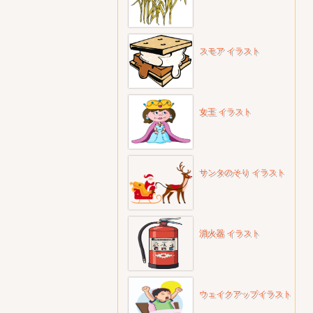
スモア イラスト
女王 イラスト
サンタのそり イラスト
消火器 イラスト
ウェイクアップイラスト