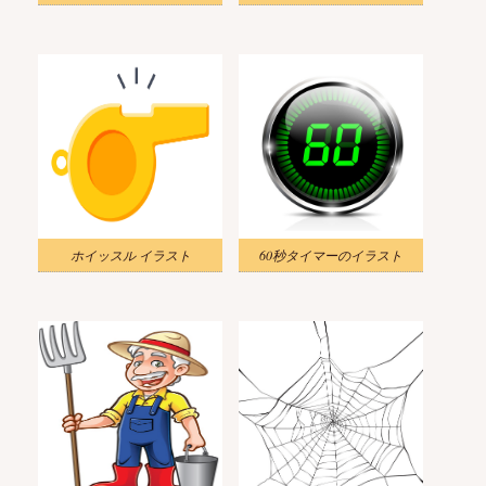
ホイッスル イラスト
60秒タイマーのイラスト