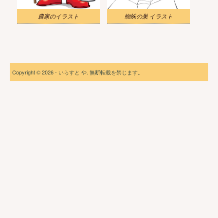
農家のイラスト
蜘蛛の巣 イラスト
Copyright © 2026 - いらすと や. 無断転載を禁じます。