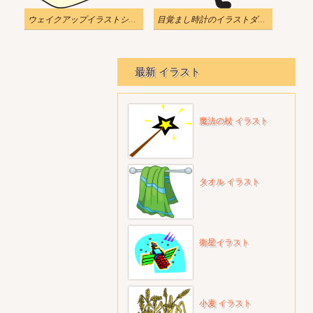
ウェイクアップイラストシンプル
目覚まし時計のイラストダウンロード
最新 イラスト
魔法の杖 イラスト
タオル イラスト
衛星イラスト
小麦 イラスト