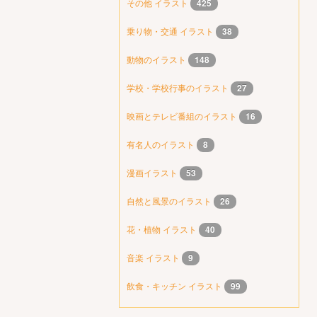
その他 イラスト
425
乗り物・交通 イラスト
38
動物のイラスト
148
学校・学校行事のイラスト
27
映画とテレビ番組のイラスト
16
有名人のイラスト
8
漫画イラスト
53
自然と風景のイラスト
26
花・植物 イラスト
40
音楽 イラスト
9
飲食・キッチン イラスト
99