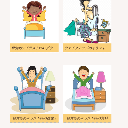
目覚めのイラストPNGダウンロード
ウェイクアップのイラストPNG画像
目覚めのイラストPNG画像 3
目覚めのイラストPNG無料