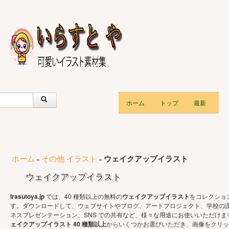
ホーム
トップ
最新
ホーム
その他 イラスト
ウェイクアップイラスト
»
»
ウェイクアップイラスト
Irasutoya.jp
では、40 種類以上の無料の
ウェイクアップイラスト
をコレクショ
す。ダウンロードして、ウェブサイトやブログ、アートプロジェクト、学校の
ネスプレゼンテーション、SNS での共有など、様々な用途にお使いいただけま
ェイクアップイラスト 40 種類以上
からいくつかお選びいただき、画像をクリッ