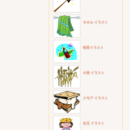
タオル イラスト
衛星イラスト
小麦 イラスト
スモア イラスト
女王 イラスト