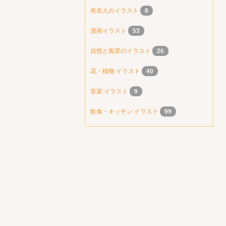
有名人のイラスト
8
漫画イラスト
53
自然と風景のイラスト
26
花・植物 イラスト
40
音楽 イラスト
9
飲食・キッチン イラスト
99