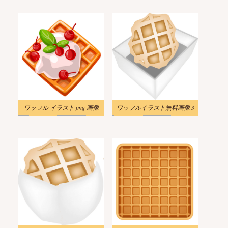
ワッフル イラスト png 画像
ワッフルイラスト無料画像 3