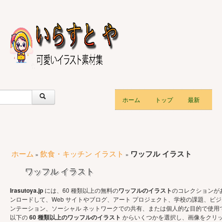
ホーム
トップ
最新
ホーム
飲食・キッチン イラスト
ワッフル イラスト
»
»
ワッフル イラスト
Irasutoya.jp
には、60 種類以上の無料の
ワッフルのイラスト
のコレクションが
ンロードして、Web サイトやブログ、アート プロジェクト、学校の課題、ビジ
ンテーション、ソーシャル ネットワークでの共有、または個人的な目的で使用
以下の
60 種類以上のワッフルのイラスト
からいくつかを選択し、画像をクリ