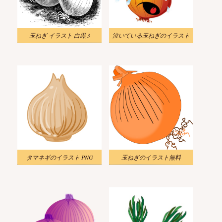
玉ねぎ イラスト 白黒 3
泣いている玉ねぎのイラスト
タマネギのイラスト PNG
玉ねぎのイラスト無料