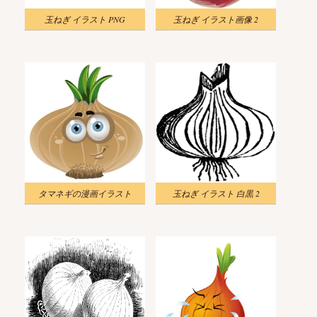
玉ねぎ イラスト PNG
玉ねぎ イラスト画像 2
タマネギの漫画イラスト
玉ねぎ イラスト 白黒 2