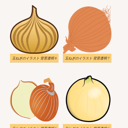
玉ねぎのイラスト 背景透明 8
玉ねぎのイラスト 背景透明 7