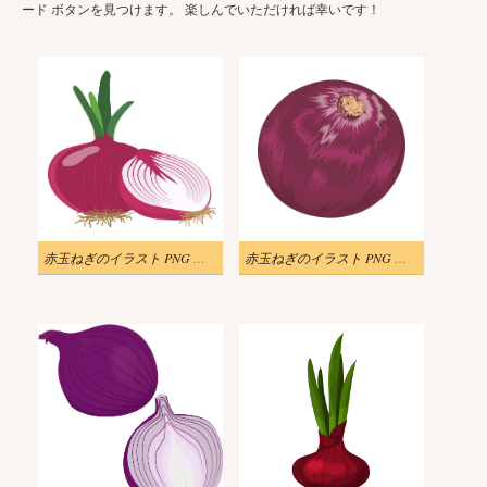
ード ボタンを見つけます。 楽しんでいただければ幸いです！
赤玉ねぎのイラスト PNG イメージ
赤玉ねぎのイラスト PNG イメージ 2