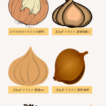
タマネギのイラストの透明画像
玉ねぎ イラスト 透過画像 2
玉ねぎ イラスト 透過png
玉ねぎ イラスト 透明 無料