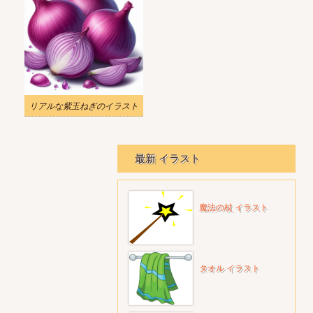
リアルな紫玉ねぎのイラスト
最新 イラスト
魔法の杖 イラスト
タオル イラスト