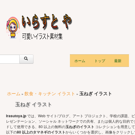
ホーム
トップ
最新
ホーム
飲食・キッチン イラスト
玉ねぎ イラスト
»
»
玉ねぎ イラスト
Irasutoya.jp
では、Web サイト/ブログ、アート プロジェクト、学校の課題、ビ
レゼンテーション、ソーシャル ネットワークでの共有、または個人的な目的で
ドして使用できる、80 以上の無料の
玉ねぎのイラスト
コレクションを用意して
以下の
80 以上のタマネギのイラスト
からいくつかを選択し、画像をクリックし