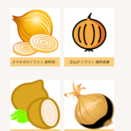
タマネギのイラスト 無料画像 2
玉ねぎ イラスト 無料画像