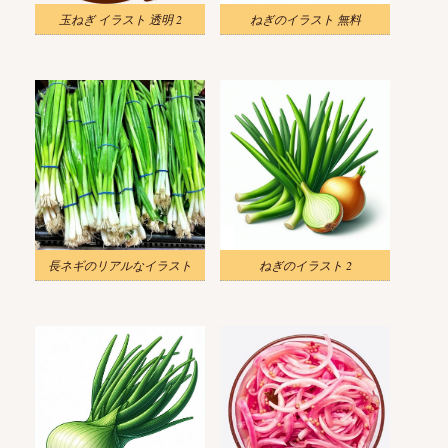
玉ねぎ イラスト 透明 2
ねぎのイラスト 無料
長ネギのリアルなイラスト
ねぎのイラスト 2