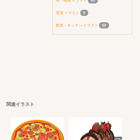
40
音楽 イラスト
9
飲食・キッチン イラスト
99
関連イラスト