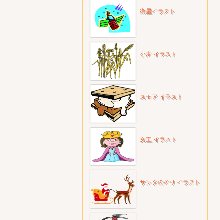
衛星イラスト
小麦 イラスト
スモア イラスト
女王 イラスト
サンタのそり イラスト