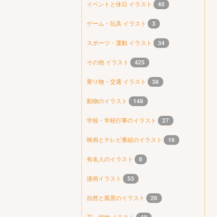
イベントと休日 イラスト
40
ゲーム・玩具 イラスト
3
スポーツ・運動 イラスト
34
その他 イラスト
425
乗り物・交通 イラスト
38
動物のイラスト
148
学校・学校行事のイラスト
27
映画とテレビ番組のイラスト
16
有名人のイラスト
8
漫画イラスト
53
自然と風景のイラスト
26
花・植物 イラスト