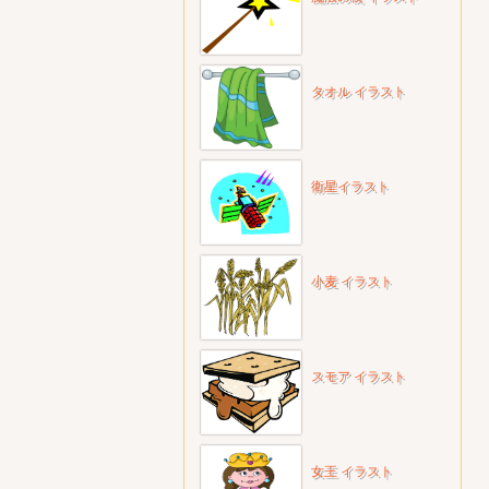
タオル イラスト
衛星イラスト
小麦 イラスト
スモア イラスト
女王 イラスト