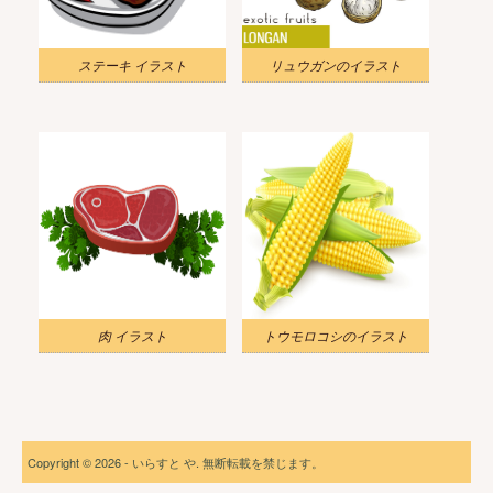
ステーキ イラスト
リュウガンのイラスト
肉 イラスト
トウモロコシのイラスト
Copyright © 2026 - いらすと や. 無断転載を禁じます。