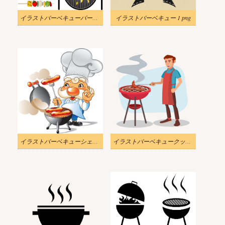
イラストバーベキューパーティーpng
イラストバーベキュー 1 png
イラストバーベキューシェフpng
イラストバーベキュークッキングマンpng透明