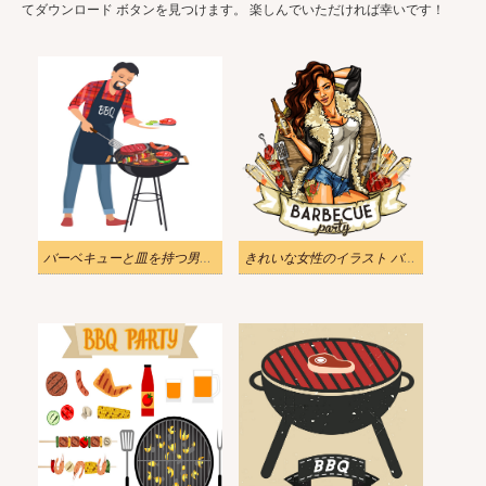
てダウンロード ボタンを見つけます。 楽しんでいただければ幸いです！
バーベキューと皿を持つ男のイラストpng
きれいな女性のイラスト バーベキュー ラベル png 透明