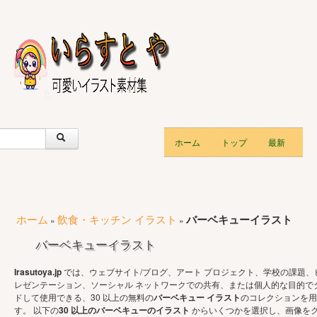
ホーム
トップ
最新
ホーム
飲食・キッチン イラスト
バーベキューイラスト
»
»
バーベキューイラスト
Irasutoya.jp
では、ウェブサイト/ブログ、アート プロジェクト、学校の課題、
レゼンテーション、ソーシャル ネットワークでの共有、または個人的な目的で
ドして使用できる、30 以上の無料の
バーベキュー イラスト
のコレクションを用
す。 以下の
30 以上のバーベキューのイラスト
からいくつかを選択し、画像を