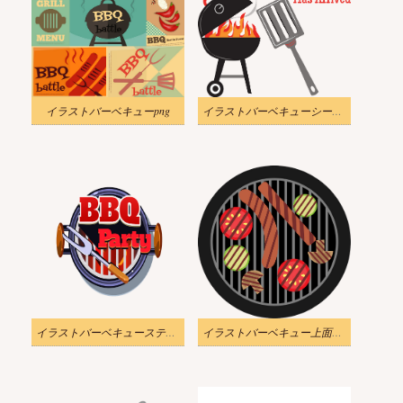
イラストバーベキューpng
イラストバーベキューシーズンpng透明
イラストバーベキューステッカーpng透明
イラストバーベキュー上面図png透明