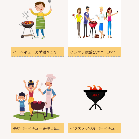
バーベキューの準備をしている陽気な男のイラストpng透明
イラスト家族ピクニックバーベキューパーティー
屋外バーベキューを持つ家族のイラスト PNG 透明
イラストグリルバーベキューアイコンPNG透明