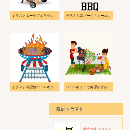
イラストポータブルラウンドバーベキューpng
イラスト赤バーベキューpng透明
イラスト米国旗バーベキューグリル
バーベキューで料理をする若い男のイラストpng
最新 イラスト
魔法の杖 イラスト