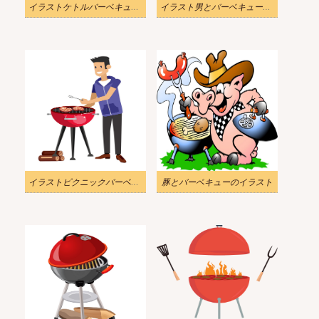
イラストケトルバーベキューグリルpng
イラスト男とバーベキューのポップアート
イラストピクニックバーベキューパーティーpng
豚とバーベキューのイラスト