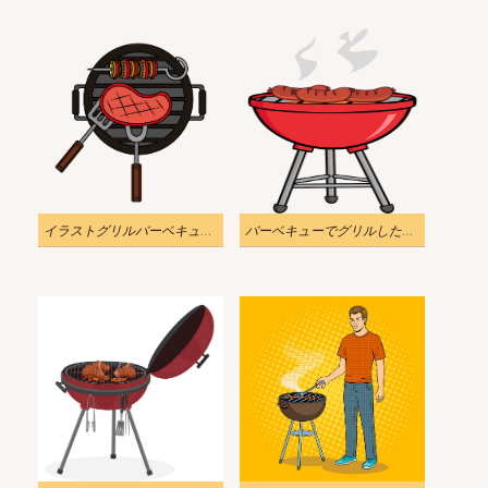
イラストグリルバーベキュー肉png透明
バーベキューでグリルしたソーセージのイラストpng透明