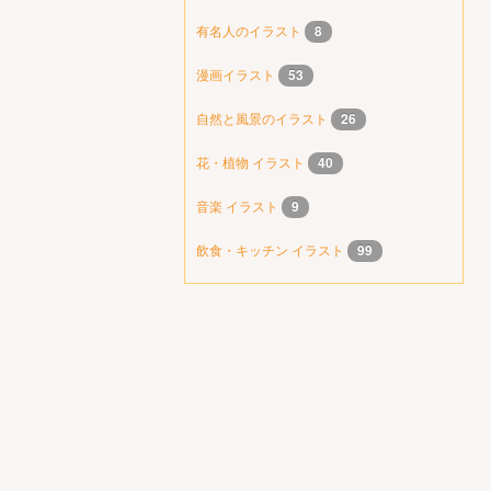
有名人のイラスト
8
漫画イラスト
53
自然と風景のイラスト
26
花・植物 イラスト
40
音楽 イラスト
9
飲食・キッチン イラスト
99