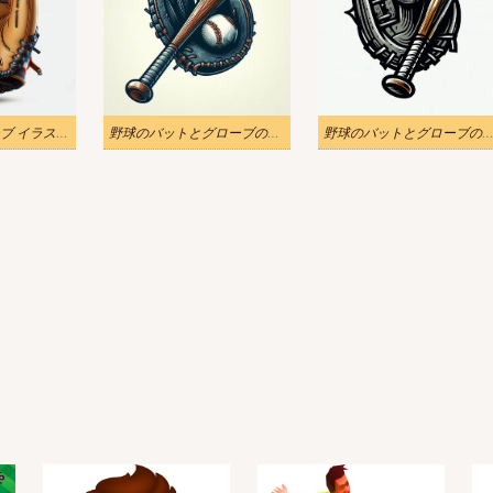
子供用野球グローブ イラスト 無料
野球のバットとグローブのイラスト
野球のバットとグローブの無料イラ