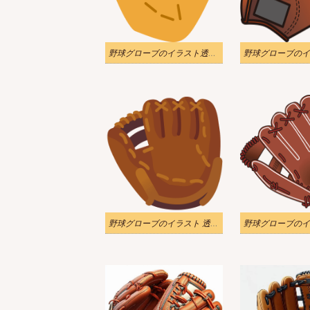
野球グローブのイラスト透明画像
野球グローブのイラスト 透明 png