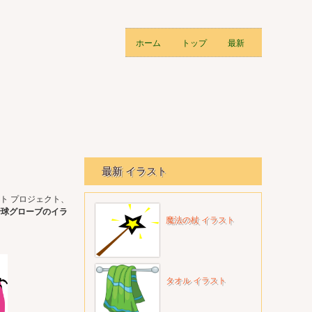
ホーム
トップ
最新
最新 イラスト
ト プロジェクト、
野球グローブのイラ
魔法の杖 イラスト
タオル イラスト