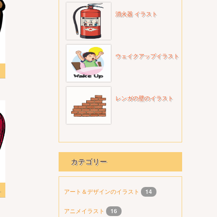
消火器 イラスト
ウェイクアップイラスト
ンロード
レンガの壁のイラスト
カテゴリー
トPNG 無料
アート＆デザインのイラスト
14
アニメイラスト
16