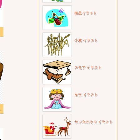
衛星イラスト
 2
小麦 イラスト
スモア イラスト
女王 イラスト
トPNG 写真
サンタのそり イラスト