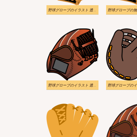
野球グローブのイラスト 透明をダウンロード
野球グローブのイラスト 透明な背景