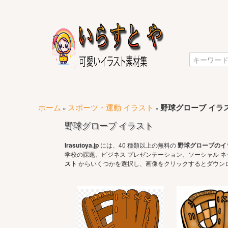
ホーム
スポーツ・運動 イラスト
野球グローブ イラ
»
»
野球グローブ イラスト
Irasutoya.jp
には、40 種類以上の無料の
野球グローブのイ
学校の課題、ビジネス プレゼンテーション、ソーシャル 
スト
からいくつかを選択し、画像をクリックするとダウンロ