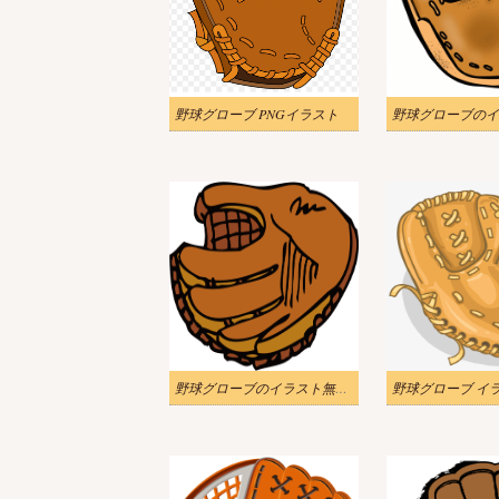
野球グローブ PNGイラスト
野球グローブのイラスト無料ダウンロード