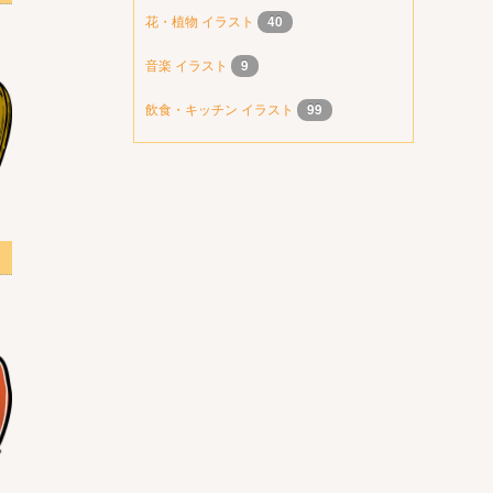
花・植物 イラスト
40
音楽 イラスト
9
飲食・キッチン イラスト
99
スト