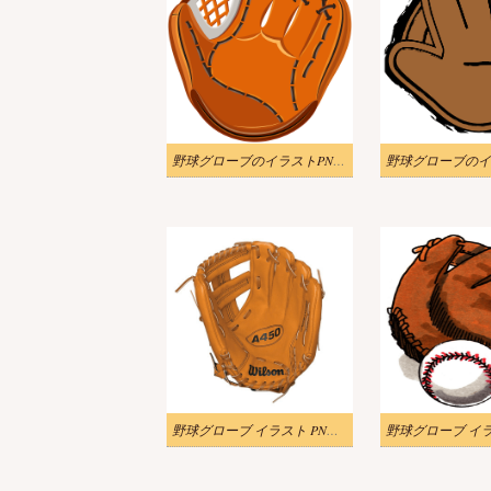
野球グローブのイラストPNG 写真 2
野球グローブ イラスト PNG イメージ 2