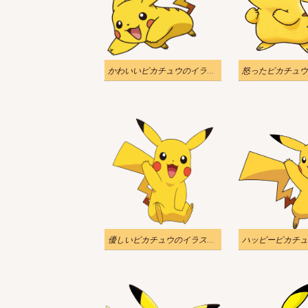
かわいいピカチュウのイラスト透明
優しいピカチュウのイラスト透明