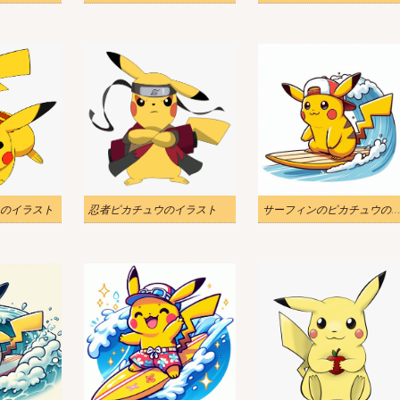
のイラスト
忍者ピカチュウのイラスト
サーフィンのピカチュウのイラ