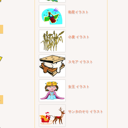
衛星イラスト
透明
小麦 イラスト
スモア イラスト
女王 イラスト
イラスト透明
サンタのそり イラスト