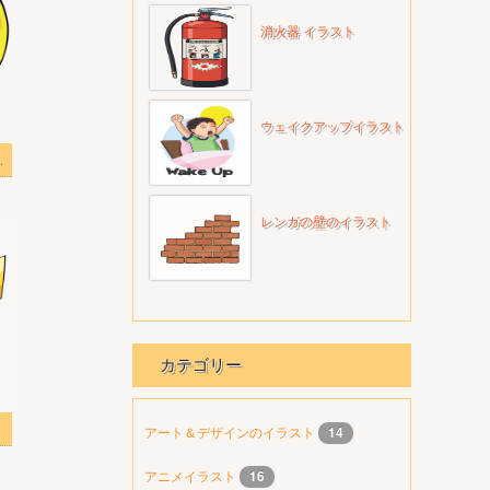
消火器 イラスト
ウェイクアップイラスト
イラスト透明
レンガの壁のイラスト
カテゴリー
スト
アート＆デザインのイラスト
14
アニメイラスト
16