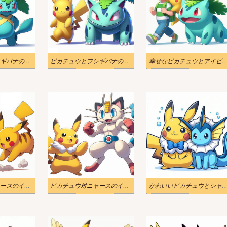
ピカチュウとフシギバナのイラスト
ピカチュウとフシギバナのイラスト 2
幸せなピカチュウとアイビサウルスのイラ
ピカチュウ対ニャースのイラスト
ピカチュウ対ニャースのイラストが面白い
かわいいピカチュウとシャワーズのイラ