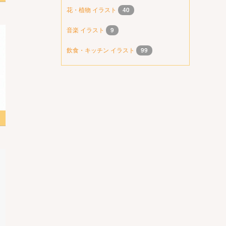
花・植物 イラスト
40
音楽 イラスト
9
飲食・キッチン イラスト
99
スト