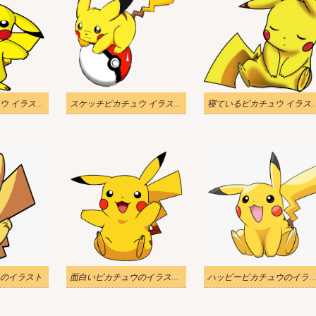
手を振るピカチュウ イラスト透明
スケッチピカチュウ イラスト透明
寝ているピカチュウ 
のイラスト
面白いピカチュウのイラスト透明
ハッピーピカチュウのイラ