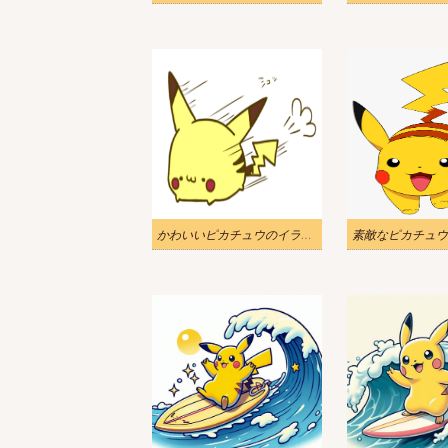
かわいいピカチュウのイラスト 2
素敵なピカチュウ