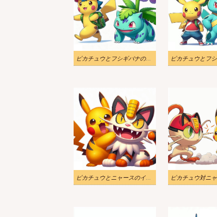
ピカチュウとフシギバナの美しいイラスト
ピカチュウとニャースのイラスト面白い