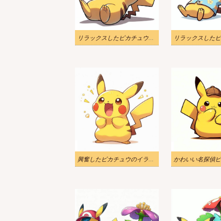
リラックスしたピカチュウのイラスト
興奮したピカチュウのイラスト 3