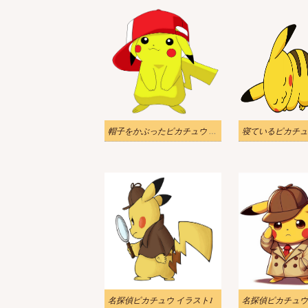
帽子をかぶったピカチュウ イラスト透明
名探偵ピカチュウ イラスト1