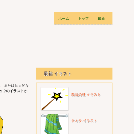
ホーム
トップ
最新
最新 イラスト
有、または個人的な
ュウのイラスト
か
魔法の杖 イラスト
タオル イラスト