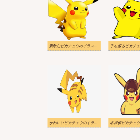
素敵なピカチュウのイラスト透明
かわいいピカチュウのイラスト
名探偵ピカチュウ