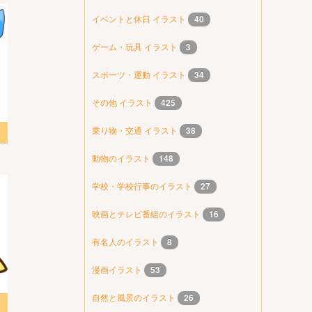
イベントと休日 イラスト
40
ゲーム・玩具 イラスト
3
スポーツ・運動 イラスト
34
その他 イラスト
425
乗り物・交通 イラスト
38
動物のイラスト
148
学校・学校行事のイラスト
27
映画とテレビ番組のイラスト
16
有名人のイラスト
8
漫画イラスト
53
自然と風景のイラスト
26
ト