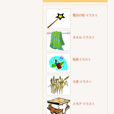
魔法の杖 イラスト
タオル イラスト
衛星イラスト
小麦 イラスト
スモア イラスト