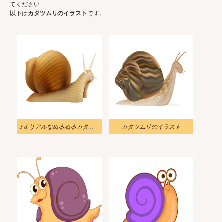
てください
以下は
カタツムリのイラスト
です。
3 d リアルなぬるぬるカタツムリのイラスト
カタツムリのイラスト