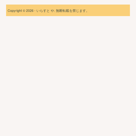
Copyright © 2026 - いらすと や. 無断転載を禁じます。