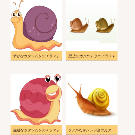
幸せなカタツムリのイラスト
陸上のカタツムリのイラスト
素敵なカタツムリのイラスト
リアルなオレンジ色のカタツムリのイラスト