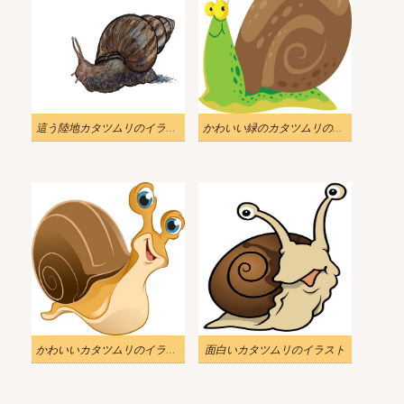
這う陸地カタツムリのイラスト
かわいい緑のカタツムリのイラスト
かわいいカタツムリのイラスト
面白いカタツムリのイラスト