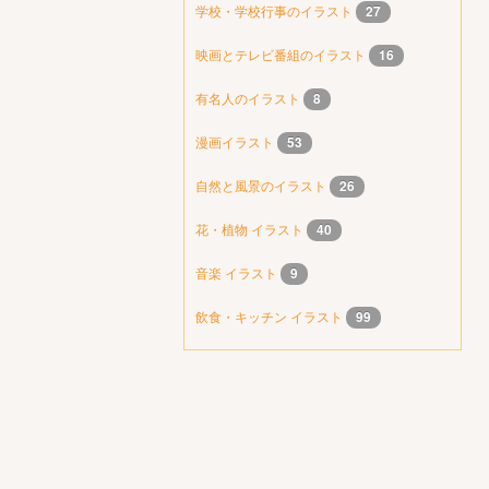
学校・学校行事のイラスト
27
映画とテレビ番組のイラスト
16
有名人のイラスト
8
漫画イラスト
53
自然と風景のイラスト
26
花・植物 イラスト
40
音楽 イラスト
9
飲食・キッチン イラスト
99