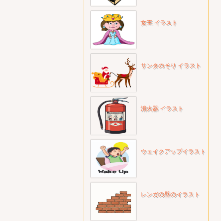
女王 イラスト
サンタのそり イラスト
消火器 イラスト
ウェイクアップイラスト
レンガの壁のイラスト