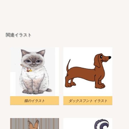
関連イラスト
猫のイラスト
ダックスフント イラスト