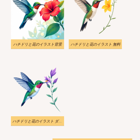
ハチドリと花のイラスト背景
ハチドリと花のイラスト 無料
ハチドリと花のイラスト ダウンロード