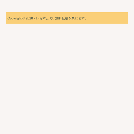
Copyright © 2026 - いらすと や. 無断転載を禁じます。