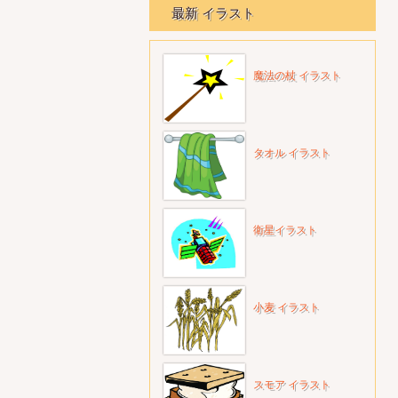
最新 イラスト
魔法の杖 イラスト
タオル イラスト
衛星イラスト
小麦 イラスト
スモア イラスト