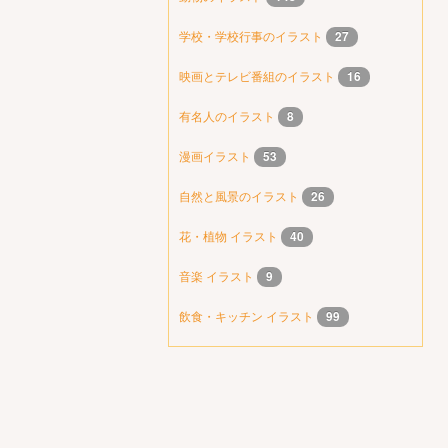
学校・学校行事のイラスト
27
映画とテレビ番組のイラスト
16
有名人のイラスト
8
漫画イラスト
53
自然と風景のイラスト
26
花・植物 イラスト
40
音楽 イラスト
9
飲食・キッチン イラスト
99