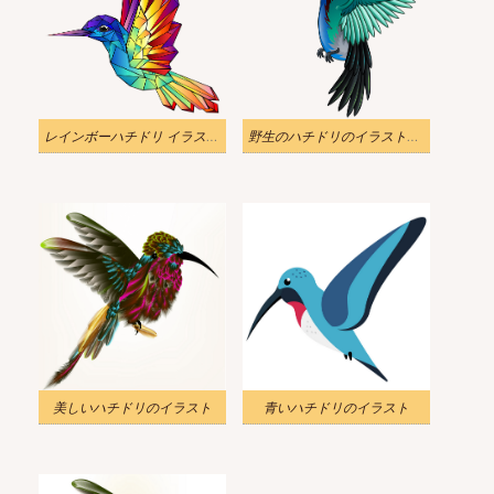
レインボーハチドリ イラスト透明
野生のハチドリのイラスト透明
美しいハチドリのイラスト
青いハチドリのイラスト