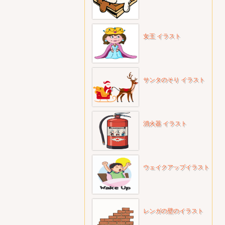
女王 イラスト
サンタのそり イラスト
消火器 イラスト
ウェイクアップイラスト
レンガの壁のイラスト