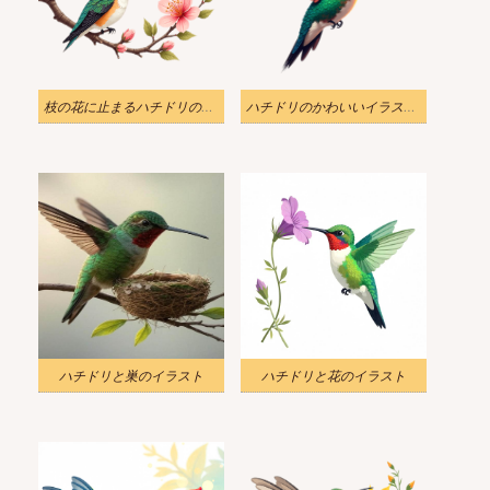
枝の花に止まるハチドリのイラスト
ハチドリのかわいいイラスト無料
ハチドリと巣のイラスト
ハチドリと花のイラスト