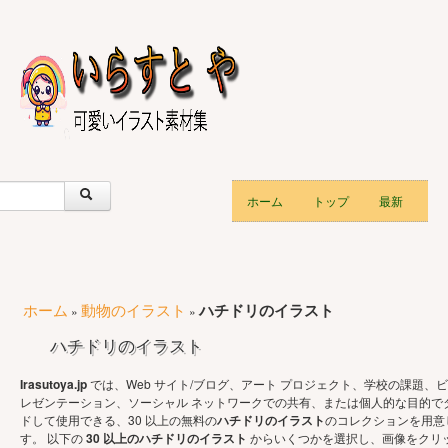
ホーム
トップ
最新
ホーム
動物のイラスト
ハチドリのイラスト
»
»
ハチドリのイラスト
Irasutoya.jp
では、Web サイト/ブログ、アート プロジェクト、学校の課題、ビ
レゼンテーション、ソーシャル ネットワークでの共有、または個人的な目的で
ドして使用できる、30 以上の無料の
ハチドリのイラスト
のコレクションを用意
す。 以下の
30 以上のハチドリのイラスト
からいくつかを選択し、画像をクリ