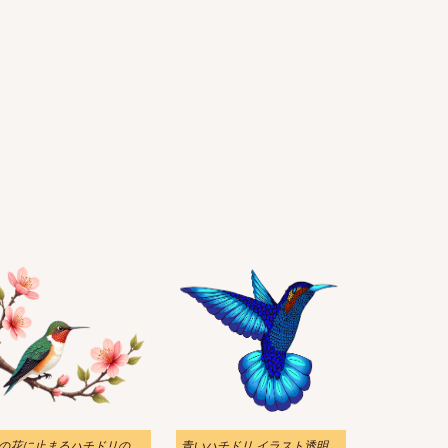
枝の花に止まるハチドリのイラスト
青いハチドリ イラスト透明