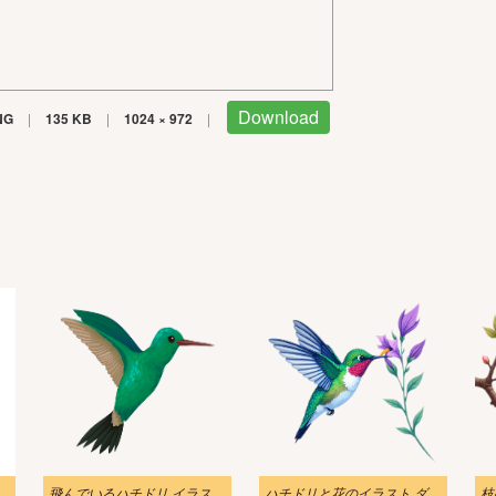
Download
NG
|
135 KB
|
1024 × 972
|
飛んでいるハチドリ イラスト透明
ハチドリと花のイラスト ダウンロード