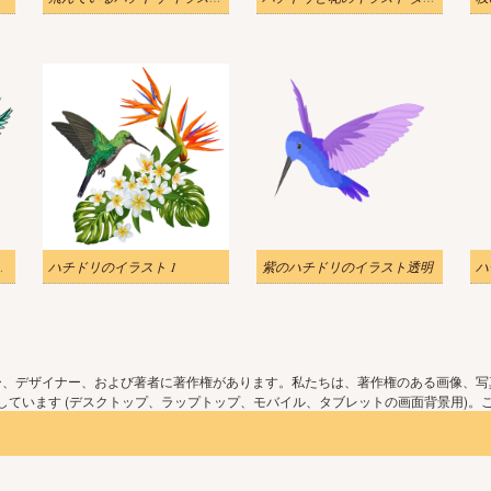
イラスト透明
ハチドリのイラスト 1
紫のハチドリのイラスト透明
ー、デザイナー、および著者に著作権があります。私たちは、著作権のある画像、写
ています (デスクトップ、ラップトップ、モバイル、タブレットの画面背景用)。