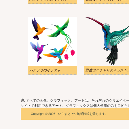
ハチドリのイラスト
野生のハチドリの
注
: すべての画像、グラフィック、アートは、それぞれのクリエイタ
サイトで利用できるアート、グラフィックスは個人使用のみを目的とし
Copyright © 2026 - いらすと や. 無断転載を禁じます。