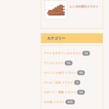
レンガの壁のイラスト
カテゴリー
アート＆デザインのイラスト
14
アニメイラスト
16
イベントと休日 イラスト
40
ゲーム・玩具 イラスト
3
スポーツ・運動 イラスト
34
その他 イラスト
425