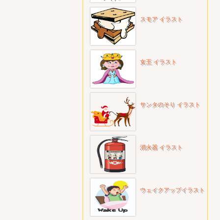
スモア イラスト
女王 イラスト
サンタのそり イラスト
消火器 イラスト
ウェイクアップイラスト