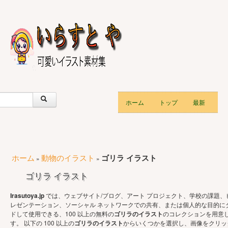
ホーム
トップ
最新
ホーム
動物のイラスト
ゴリラ イラスト
»
»
ゴリラ イラスト
Irasutoya.jp
では、ウェブサイト/ブログ、アート プロジェクト、学校の課題、
レゼンテーション、ソーシャル ネットワークでの共有、または個人的な目的に
ドして使用できる、100 以上の無料の
ゴリラのイラスト
のコレクションを用意
す。 以下の 100 以上の
ゴリラのイラスト
からいくつかを選択し、画像をクリッ