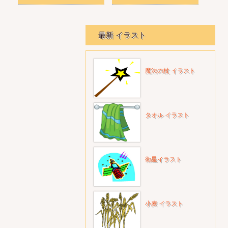
最新 イラスト
魔法の杖 イラスト
タオル イラスト
衛星イラスト
小麦 イラスト