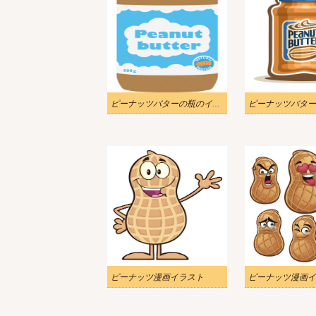
ピーナッツバターの瓶のイラスト 透明
ピーナッツ漫画イラスト
ピーナッツ漫画イ