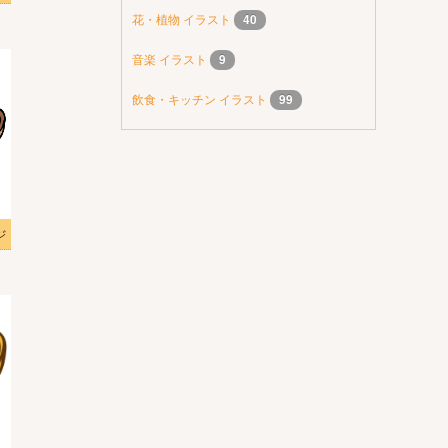
花・植物 イラスト
40
音楽 イラスト
9
飲食・キッチン イラスト
99
ジ