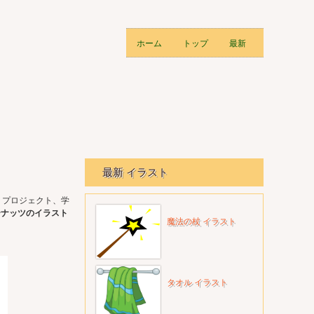
ホーム
トップ
最新
最新 イラスト
 プロジェクト、学
ーナッツのイラスト
魔法の杖 イラスト
タオル イラスト