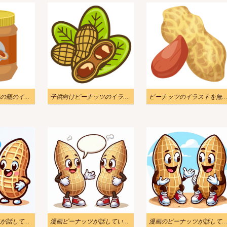
ピーナッツバターの瓶のイラスト無料 3
子供向けピーナッツのイラスト
ピーナッツのイラストを無料でダウンロ
漫画のピーナッツが話しているイラスト画像
漫画ピーナッツが話しているイラスト無料
漫画のピーナッツが話しているイラ