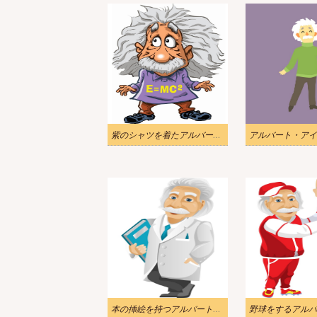
紫のシャツを着たアルバート・アインシュタインのイラスト
本の挿絵を持つアルバート・アインシュタイン