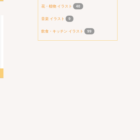
花・植物 イラスト
40
音楽 イラスト
9
飲食・キッチン イラスト
99
スト