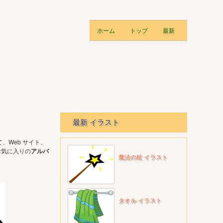
ホーム
トップ
最新
最新 イラスト
、Web サイト、
お気に入りの
アルバ
魔法の杖 イラスト
タオル イラスト