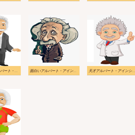
ベストを着たアルバート・アインシュタインのイラスト
面白いアルバート・アインシュタインのイラスト
天才アルバート・アインシュタインのイラ