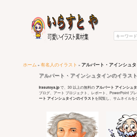
ホーム
有名人のイラスト
アルバート・アインシュタ
»
»
アルバート・アインシュタインのイラス
Irasutoya.jp
で、30 以上の無料の
アルバート アインシュタ
ブログ、アート プロジェクト、レポート、PowerPoin
ート アインシュタインのイラスト
を閲覧し、サムネイルを