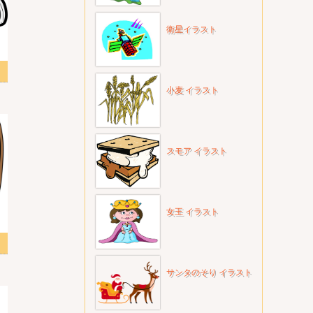
衛星イラスト
ラスト
小麦 イラスト
スモア イラスト
女王 イラスト
ト 1
サンタのそり イラスト