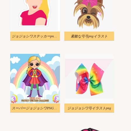
ジョジョシワステッカーpngイラスト
素敵な弓弓pngイラスト
スーパージョジョシワPNGイラスト
ジョジョシワ弓イラストpng