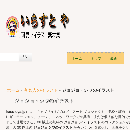
ホーム
トップ
最新
ホーム
有名人のイラスト
ジョジョ・シワのイラスト
»
»
ジョジョ・シワのイラスト
Irasutoya.jp
には、ウェブサイト/ブログ、アート プロジェクト、学校の課題、
レゼンテーション、ソーシャル ネットワークでの共有、または個人的な目的で
ドして使用できる、30 以上の無料の
ジョジョ シワ イラスト
のコレクションが
以下の 30 以上の
ジョジョ シワのイラスト
からいくつかを選択し、画像をクリ