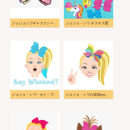
ジョジョシワギャラクシーボウpngイラスト
ジョジョ・シワ キラキラ壁紙 PNG イラスト
ジョジョ・シワ・セイ・ワアアア・pngイラスト
ジョジョ・シワの笑顔pngイラスト