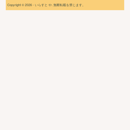
Copyright © 2026 - いらすと や. 無断転載を禁じます。