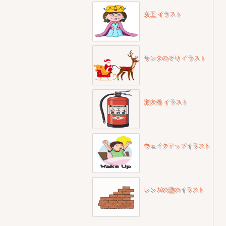
女王 イラスト
サンタのそり イラスト
消火器 イラスト
ウェイクアップイラスト
レンガの壁のイラスト