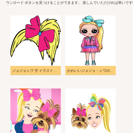
ウンロード ボタンを見つけることができます。 楽しんでいただければ幸いです
ジョジョシワ 弓 イラスト 無料
かわいいジョジョ・シワの描画pngイラスト