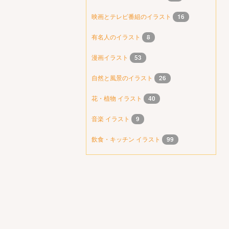
映画とテレビ番組のイラスト
16
有名人のイラスト
8
漫画イラスト
53
自然と風景のイラスト
26
花・植物 イラスト
40
音楽 イラスト
9
飲食・キッチン イラスト
99