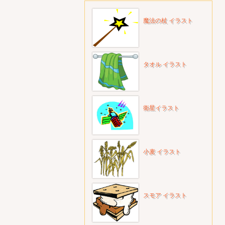
魔法の杖 イラスト
タオル イラスト
衛星イラスト
小麦 イラスト
スモア イラスト