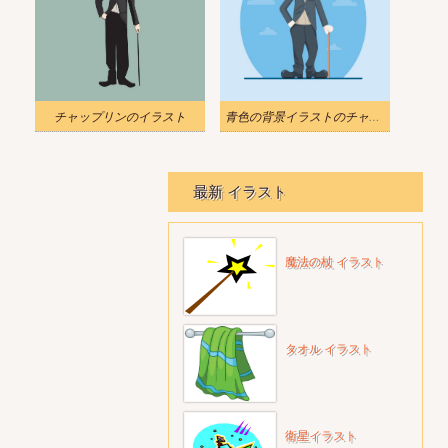
チャップリンのイラスト
青色の背景イラストのチャップリン
最新 イラスト
魔法の杖 イラスト
タオル イラスト
衛星イラスト