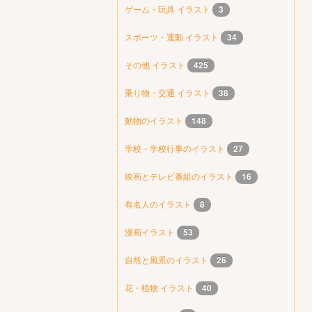
ゲーム・玩具 イラスト
3
スポーツ・運動 イラスト
34
その他 イラスト
425
乗り物・交通 イラスト
38
動物のイラスト
148
学校・学校行事のイラスト
27
映画とテレビ番組のイラスト
16
有名人のイラスト
8
漫画イラスト
53
自然と風景のイラスト
26
花・植物 イラスト
40