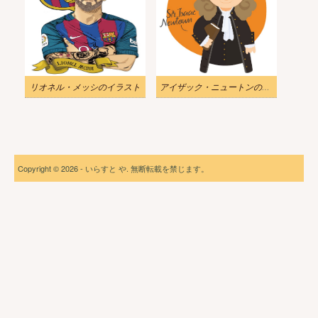
リオネル・メッシのイラスト
アイザック・ニュートンのイラスト
Copyright © 2026 - いらすと や. 無断転載を禁じます。