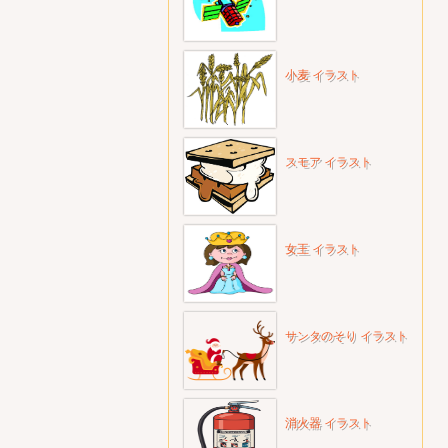
小麦 イラスト
スモア イラスト
女王 イラスト
サンタのそり イラスト
消火器 イラスト