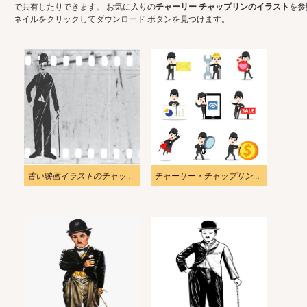
で共有したりできます。 お気に入りの
チャーリー チャップリンのイラスト
を参
ネイルをクリックしてダウンロード ボタンを見つけます。
古い映画イラストのチャップリンのシルエット
チャーリー・チャップリンのイラストのセット