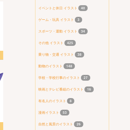
イベントと休日 イラスト
40
ゲーム・玩具 イラスト
3
スポーツ・運動 イラスト
34
その他 イラスト
425
乗り物・交通 イラスト
38
動物のイラスト
148
学校・学校行事のイラスト
27
映画とテレビ番組のイラスト
16
有名人のイラスト
8
漫画イラスト
53
自然と風景のイラスト
26