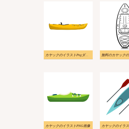
カヤックのイラストPngダウンロード
カヤックのイラストPNG画像
カヤックのイラス