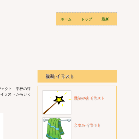
ホーム
トップ
最新
最新 イラスト
ジェクト、学校の課
のイラスト
からいく
魔法の杖 イラスト
タオル イラスト