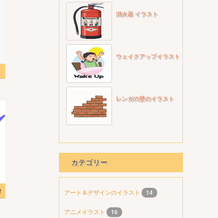
消火器 イラスト
ウェイクアップイラスト
ード
レンガの壁のイラスト
カテゴリー
像
アート＆デザインのイラスト
14
アニメイラスト
16