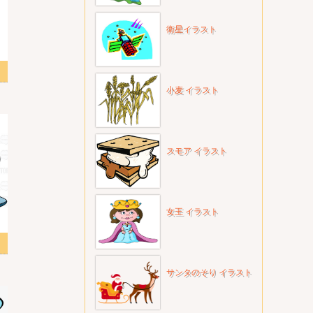
衛星イラスト
ng
小麦 イラスト
スモア イラスト
女王 イラスト
スト
サンタのそり イラスト