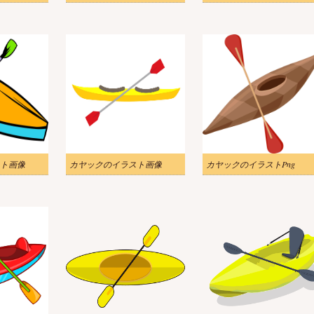
ト画像
カヤックのイラスト画像
カヤックのイラストPng