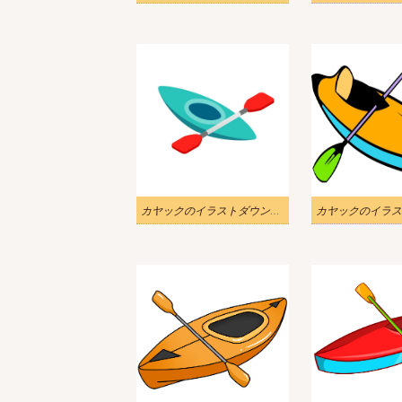
カヤックのイラストダウンロード
カヤックのイラス