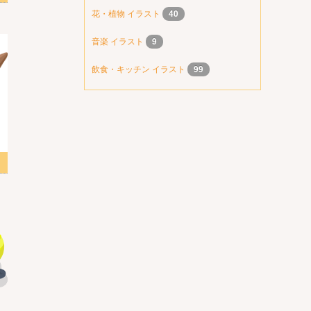
花・植物 イラスト
40
音楽 イラスト
9
飲食・キッチン イラスト
99