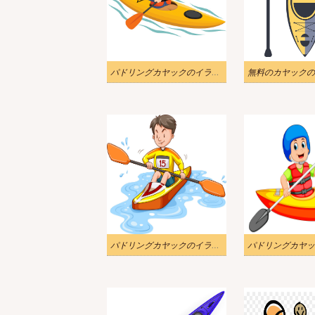
パドリングカヤックのイラスト画像
パドリングカヤックのイラストPng