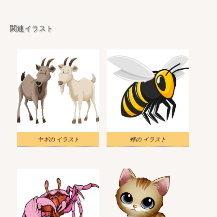
関連イラスト
ヤギの イラスト
蜂の イラスト