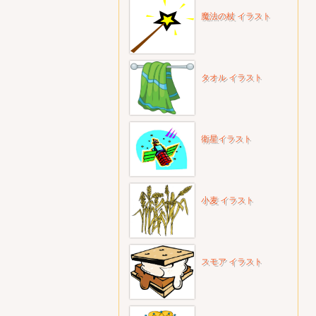
魔法の杖 イラスト
タオル イラスト
衛星イラスト
小麦 イラスト
スモア イラスト