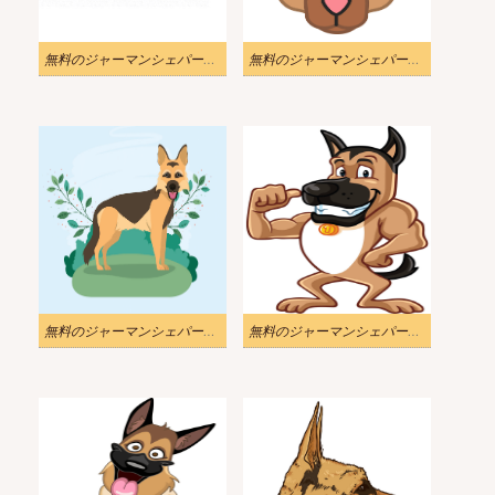
無料のジャーマンシェパードのイラスト画像
無料のジャーマンシェパードのイラスト画像 2
無料のジャーマンシェパードのイラスト png
無料のジャーマンシェパードのイラスト