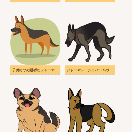
子供向けの透明なジャーマンシェパードのイラスト
ジャーマン・シェパードのイラスト 透過画像