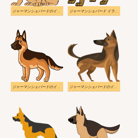
ジャーマンシェパードのイラスト透明ダウンロード
ジャーマンシェパード イラスト透明画像
ジャーマンシェパードのイラスト透明画像
ジャーマンシェパードのイラスト 透明 png