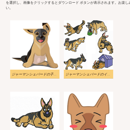
を選択し、画像をクリックするとダウンロード ボタンが表示されます。お楽し
い。
ジャーマンシェパードの子犬のイラスト
ジャーマンシェパードのイラストを無料でダウンロード