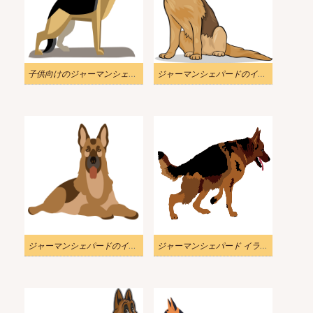
子供向けのジャーマンシェパードのイラスト
ジャーマンシェパードのイラスト画像
ジャーマンシェパードのイラストのダウンロード
ジャーマンシェパード イラストイメージ 2