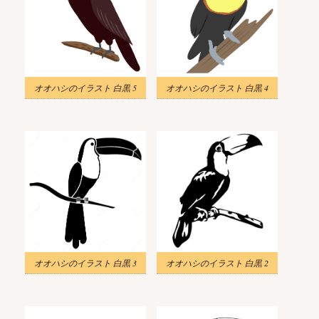
オオハシのイラスト 白黒 5
オオハシのイラスト 白黒 4
オオハシのイラスト 白黒 3
オオハシのイラスト 白黒 2