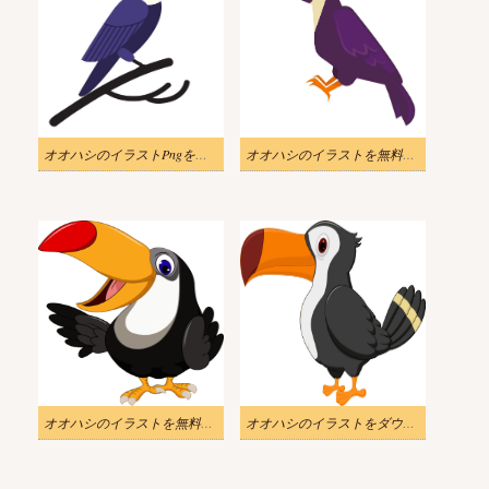
オオハシのイラストPngをダウンロード
オオハシのイラストを無料でダウンロード 4
オオハシのイラストを無料でダウンロード 3
オオハシのイラストをダウンロード