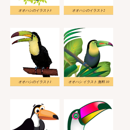
オオハシのイラスト3
オオハシのイラスト2
オオハシのイラスト1
オオハシ イラスト 無料 10