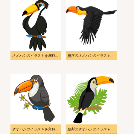
オオハシのイラストを無料でダウンロード 2
無料のオオハシのイラスト画像 2
オオハシのイラストを無料でダウンロード
無料のオオハシのイラスト画像