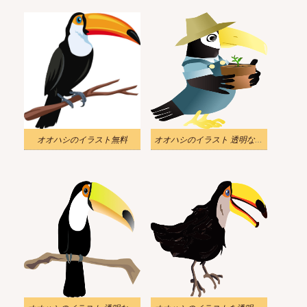
オオハシのイラスト無料
オオハシのイラスト 透明な背景 8