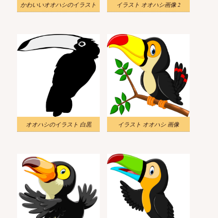
かわいいオオハシのイラスト
イラスト オオハシ画像 2
オオハシのイラスト 白黒
イラスト オオハシ 画像