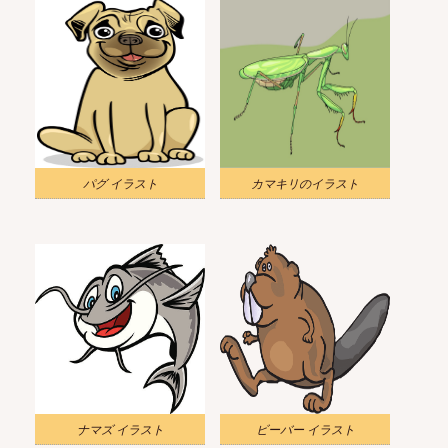
パグ イラスト
カマキリのイラスト
ナマズ イラスト
ビーバー イラスト