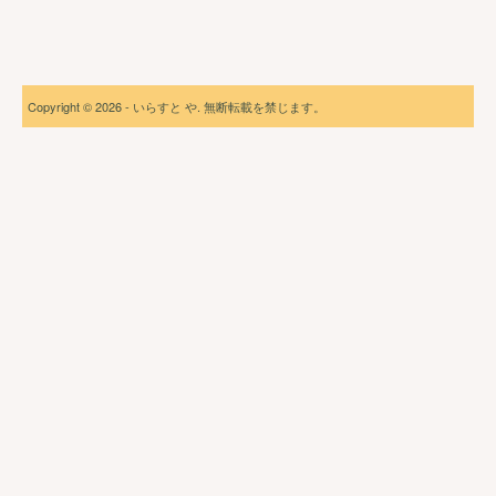
Copyright © 2026 - いらすと や. 無断転載を禁じます。