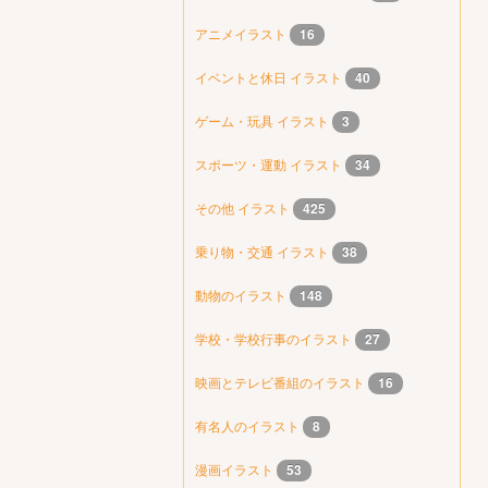
アニメイラスト
16
イベントと休日 イラスト
40
ゲーム・玩具 イラスト
3
スポーツ・運動 イラスト
34
その他 イラスト
425
乗り物・交通 イラスト
38
動物のイラスト
148
学校・学校行事のイラスト
27
映画とテレビ番組のイラスト
16
有名人のイラスト
8
漫画イラスト
53