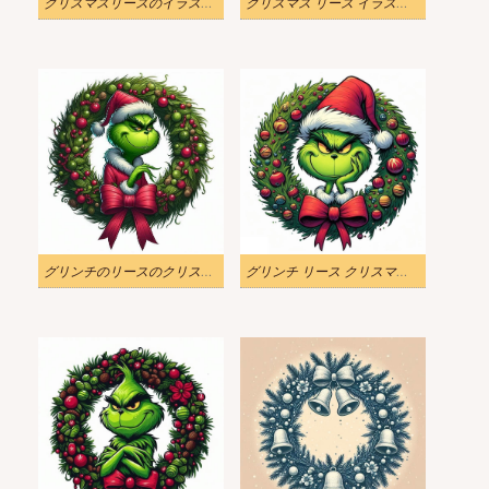
クリスマスリースのイラスト png ダウンロード
クリスマス リース イラスト png イメージ 2
グリンチのリースのクリスマスイラスト
グリンチ リース クリスマス イラスト 無料