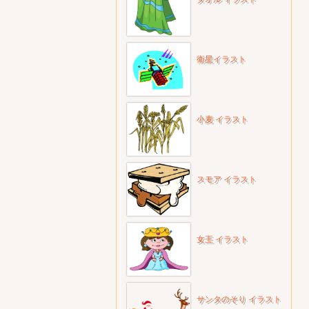
衛星イラスト
小麦 イラスト
スモア イラスト
女王 イラスト
サンタのそり イラスト