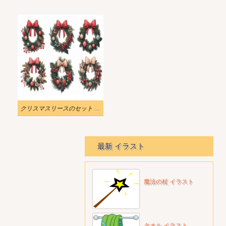
クリスマスリースのセット ミニイラスト ダウンロード
最新 イラスト
魔法の杖 イラスト
タオル イラスト