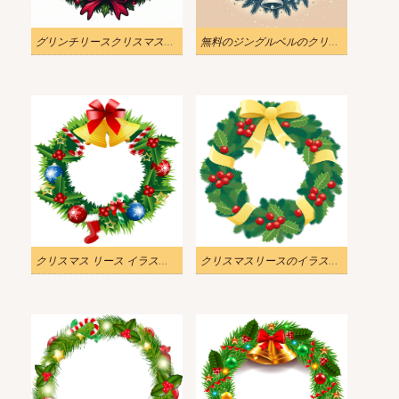
グリンチリースクリスマスイラストダウンロード
無料のジングルベルのクリスマス リースのイラスト
クリスマス リース イラスト png イメージ
クリスマスリースのイラストpng無料