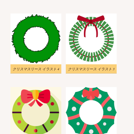
クリスマスリース イラスト 4
クリスマスリース イラスト 3