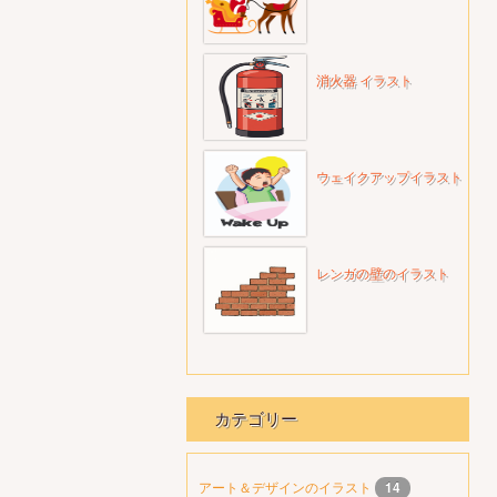
消火器 イラスト
ウェイクアップイラスト
レンガの壁のイラスト
カテゴリー
アート＆デザインのイラスト
14