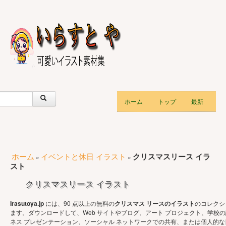
ホーム
トップ
最新
ホーム
イベントと休日 イラスト
クリスマスリース イラ
»
»
スト
クリスマスリース イラスト
Irasutoya.jp
には、90 点以上の無料の
クリスマス リースのイラスト
のコレクシ
ます。ダウンロードして、Web サイトやブログ、アート プロジェクト、学校
ネス プレゼンテーション、ソーシャル ネットワークでの共有、または個人的